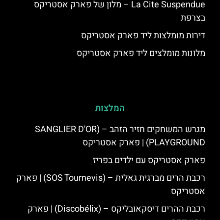
La Cite Suspendue – מלון של פארק אסטריקס
בצרפת
דירות מומלצות ליד פארק אסטריקס
מלונות מומלצים ליד פארק אסטריקס
המלצות
מגרש המשחקים חזיר הזהב – (SANGLIER D'OR
PLAYGROUND) | פארק אסטריקס
פארק אסטריקס עם ילדים בפריז
רכבת הרים מברגית גאלית – (SOS Tournevis) | פארק
אסטריקס
רכבת ההרים דיסקאובליקס – (Discobélix) | פארק