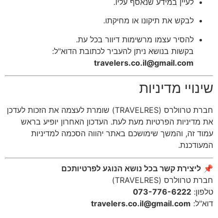
לעיין במידע שנאסף עליו.
לבקש את תיקונו או מחיקתו.
להסיר עצמו מרשימות דיוור בכל עת.
בקשות בנושא ניתן להעביר לכתובת הדוא"ל:
travelers.co.il@gmail.com
שינויי מדיניות
חברת טרוולרס (TRAVELRES) שומרת לעצמה את הזכות לעדכן
את מדיניות הפרטיות מעת לעת. העדכון האחרון יופיע בראש
עמוד זה, והמשך שימושכם באתר יהווה הסכמה למדיניות
המעודכנת.
📌
ליצירת קשר בכל נושא הנוגע לפרטיותכם
חברת טרוולרס (TRAVELRES)
טלפון:
073-776-6222
דוא"ל:
travelers.co.il@gmail.com