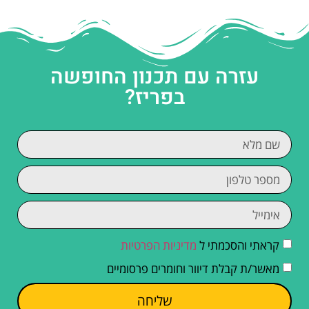
עזרה עם תכנון החופשה
בפריז?
קראתי והסכמתי ל
מדיניות הפרטיות
מאשר/ת קבלת דיוור וחומרים פרסומיים
שליחה