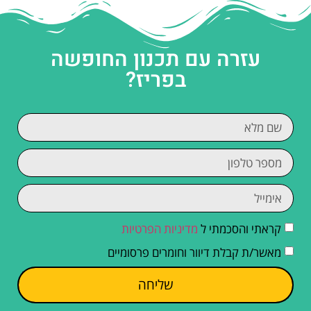
עזרה עם תכנון החופשה
בפריז?
קראתי והסכמתי ל
מדיניות הפרטיות
מאשר/ת קבלת דיוור וחומרים פרסומיים
שליחה