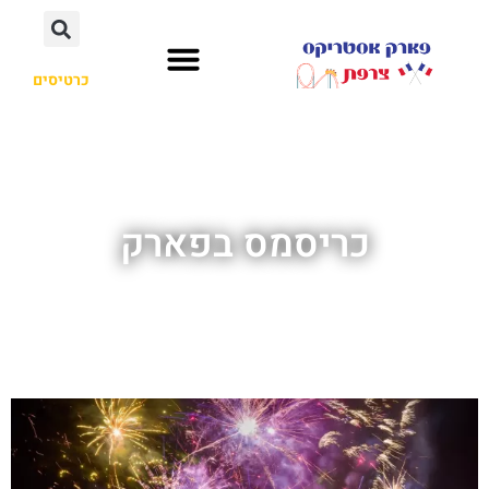
כרטיסים
כריסמס בפארק