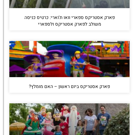
פארק אסטריקס ספארי וואו ת'וארי: כרטיס כניסה
משולב לפארק אסטריקס ולספארי
פארק אסטריקס ביום ראשון – האם מומלץ?