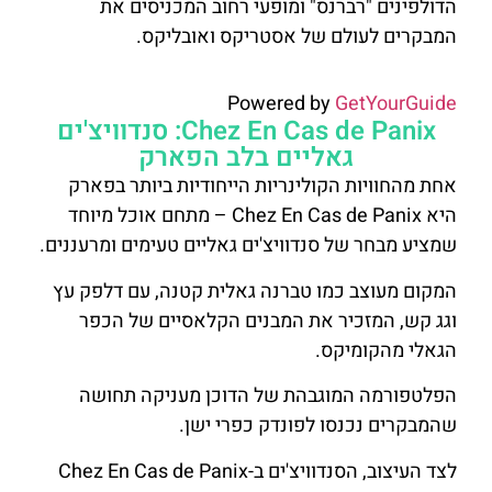
הדולפינים "רברנס" ומופעי רחוב המכניסים את
המבקרים לעולם של אסטריקס ואובליקס.
Powered by
GetYourGuide
Chez En Cas de Panix: סנדוויצ'ים
גאליים בלב הפארק
אחת מהחוויות הקולינריות הייחודיות ביותר בפארק
היא Chez En Cas de Panix – מתחם אוכל מיוחד
שמציע מבחר של סנדוויצ'ים גאליים טעימים ומרעננים.
המקום מעוצב כמו טברנה גאלית קטנה, עם דלפק עץ
וגג קש, המזכיר את המבנים הקלאסיים של הכפר
הגאלי מהקומיקס.
הפלטפורמה המוגבהת של הדוכן מעניקה תחושה
שהמבקרים נכנסו לפונדק כפרי ישן.
לצד העיצוב, הסנדוויצ'ים ב-Chez En Cas de Panix