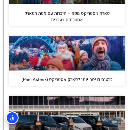
פארק אסטריקס מפה – היכרות עם מפת הפארק
אסטריקס בעברית
כרטיס כניסה יומי לפארק אסטריקס (Parc Astérix)