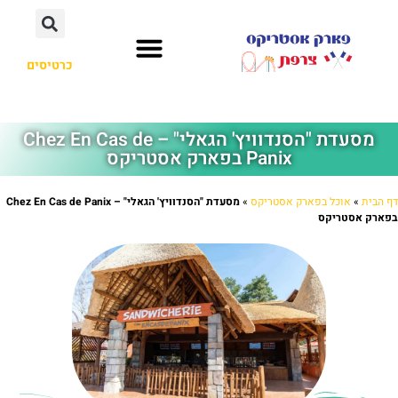
כרטיסים
מסעדת "הסנדוויץ' הגאלי" – Chez En Cas de
Panix בפארק אסטריקס
דף הבית
»
אוכל בפארק אסטריקס
»
מסעדת "הסנדוויץ' הגאלי" – Chez En Cas de Panix
בפארק אסטריקס