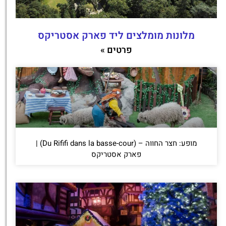
מלונות מומלצים ליד פארק אסטריקס
פרטים »
מופע: חצר החווה – (Du Rififi dans la basse-cour) |
פארק אסטריקס