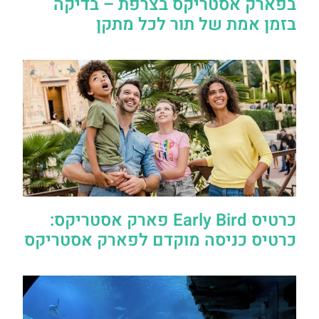
בפארק אסטריקס בצרפת – בדיקה
בזמן אמת של תור לכל מתקן
כרטיס Early Bird פארק אסטריקס:
כרטיס כניסה מוקדם לפארק אסטריקס