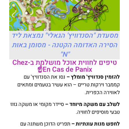
מסעדת "הסנדוויץ' הגאלי" נמצאת ליד
הסירה האדומה הקטנה - מסומן באות
"N"
טיפים לחווית אוכל מושלמת ב-Chez
En Cas de Panix☝️
להזמין סנדוויץ' מומלץ –
נסו את הסנדוויץ' עם
קממבר וירקות טריים – הוא עשיר בטעמים ומתאים
לאווירה הכפרית.
לשלב עם משקה מיוחד –
סיידר מקומי או משקה גזוז
טבעי מוסיפים לחוויה.
לחפש מנות עונתיות –
תפריט הדוכן משתנה עם