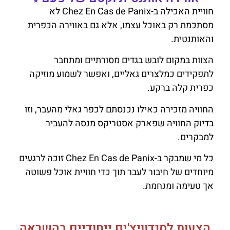
חוויית האכילה ב-Chez En Cas de Panix לא
מסתכמת רק באוכל עצמו, אלא גם באווירה הכפרית
והאותנטית.
הצוות במקום לובש בגדים מסורתיים ומתחבר
לתפקידים כמלצרים גאליים, ואפשר לשמוע מוזיקה
כפרית קלה ברקע.
החוויה מזכירה כאילו נכנסתם לכפר גאלי מהעבר, וזו
בדיוק החוויה שפארק אסטריקס מנסה להעביר
למבקרים.
כל מי שמבקר ב-Chez En Cas de Panix זוכה לרגעים
מיוחדים של חיבור לעבר תוך כדי חוויית אוכל פשוטה
אך טעימה ומנחמת.
לאתר הפארק ומידע נוסף על המסעדה
הצעות לסנדוויצ'ים ייחודיים בהשראה