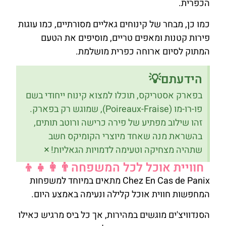
הכפרית.
כמו כן, מבחר של קינוחים גאליים מסורתיים, כמו עוגות
פירות קטנות ומאפים טריים, מוסיפים את הטעם
המתוק לסיום ארוחה כפרית מושלמת.
הידעתם💡
בפארק אסטריקס, תוכלו למצוא קינוח ייחודי בשם
פו-רו-מו (Poireaux-Fraise), שמוגש רק בפארק.
זהו שילוב מפתיע של פירה כרישה ורוטב תותים,
בהשראת מנה שאחד מיוצרי הקומיקס חשב
×
שתהיה מצחיקה וטעימה לדמויות הגאליות!
חוויית אוכל לכל המשפחה👨‍👩‍👧‍👦
Chez En Cas de Panix מתאים במיוחד למשפחות
המחפשות חווית אוכל קלילה ונעימה באמצע היום.
הסנדוויצ'ים מוגשים במהירות, אך כל ביס מרגיש כאילו