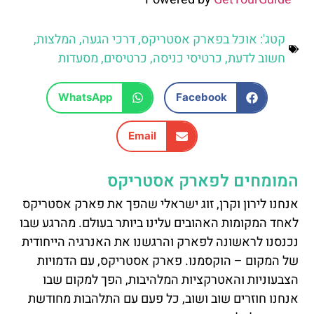
קטג':
אוכל בפארק אסטריקס
,
דרכי הגעה
,
המלצות
,
חשוב לדעת
,
כרטיסי כניסה
,
כרטיסים
,
מסעדות
WhatsApp
Facebook
Email
המומחים לפארק אסטריקס
אנחנו לירון וקרן, זוג ישראלי שהפך את פארק אסטריקס
לאחד המקומות האהובים עלינו ביותר בעולם. מהרגע שבו
נכנסנו לראשונה לפארק והרגשנו את האנרגיה הייחודית
של המקום – הוקסמנו. פארק אסטריקס, עם הדמויות
הצבעוניות והאטרקציות המלהיבות, הפך למקום שבו
אנחנו חוזרים שוב ושוב, כל פעם עם התלהבות מחודשת