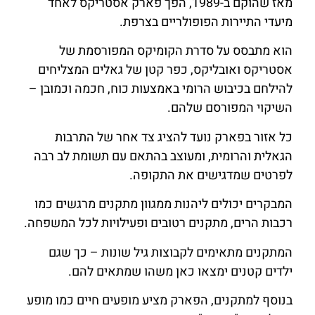
מאז שהוקם ב-1989, הפך פארק אסטריקס לאחד
מיעדי התיירות הפופולריים בצרפת.
הוא מתבסס על סדרת הקומיקס המפורסמת של
אסטריקס ואובליקס, כפר קטן של גאלים המצליחים
להילחם בכיבוש הרומי באמצעות כוח, חכמה וכמובן –
השיקוי המפורסם שלהם.
כל אזור בפארק נועד להציג צד אחר של התרבות
הגאלית והרומית, ומעוצב בהתאם עם תשומת לב רבה
לפרטים שמדגישים את התקופה.
המבקרים יכולים ליהנות ממגוון מתקנים מרגשים כמו
רכבות הרים, מתקנים רטובים ופעילויות לכל המשפחה.
המתקנים מתאימים לקבוצות גיל שונות – כך שגם
ילדים קטנים ימצאו כאן משהו שמתאים להם.
בנוסף למתקנים, הפארק מציע מופעים חיים כמו מופע