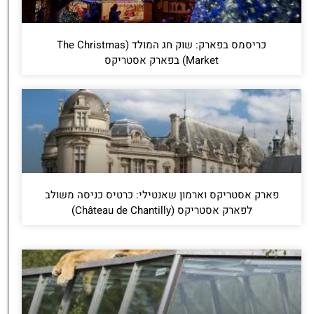
כריסמס בפארק: שוק חג המולד (The Christmas
Market) בפארק אסטריקס
פארק אסטריקס וארמון שאנטילי: כרטיס כניסה משולב
לפארק אסטריקס (Château de Chantilly)