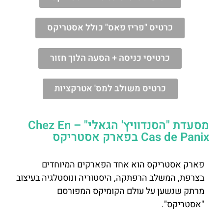
כרטיס "פריז פאס" כולל אסטריקס
כרטיסי כניסה + הסעה הלוך חזור
כרטיס משולב למס' אטרקציות
מסעדת "הסנדוויץ' הגאלי" – Chez En
Cas de Panix בפארק אסטריקס
פארק אסטריקס הוא אחד הפארקים המיוחדים
בצרפת, המשלב הרפתקה, היסטוריה ונוסטלגיה בעיצוב
מרתק שנשען על עולם הקומיקס המפורסם
"אסטריקס".