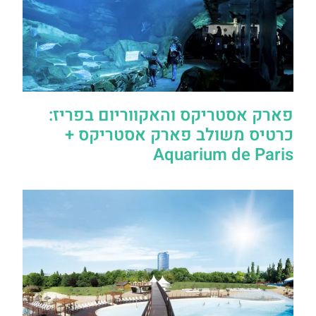
פארק אסטריקס והאקווריום בפריז:
כרטיס משולב פארק אסטריקס +
Aquarium de Paris