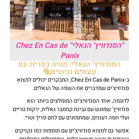
"הסנדוויץ' הגאלי" Chez En Cas de
Panix
הסנדוויץ' הגאלי: חוויה כפרית עם
טעמים נגישים🥯
ב-Chez En Cas de Panix, המבקרים יכולים למצוא
סנדוויצ'ים שמדברים את השפה של הגאלים.
לדוגמה, אחד הסנדוויצ'ים המומלצים ביותר הוא
סנדוויץ' שמוגש עם גבינת קממבר גאלית, ירקות טריים
ועלי חסה רעננים, שמתמזגים עם לחם פריך וטרי.
אפשר גם למצוא סנדוויצ'ים עם תוספות כמו נקניקים