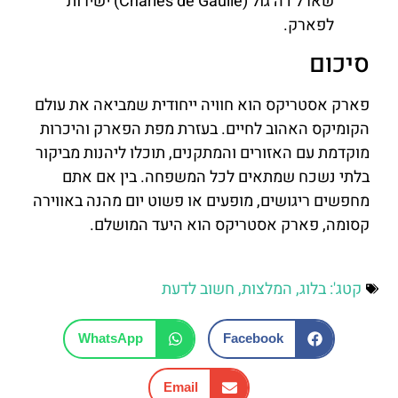
שארל דה גול (Charles de Gaulle) ישירות
לפארק.
סיכום
פארק אסטריקס הוא חוויה ייחודית שמביאה את עולם
הקומיקס האהוב לחיים. בעזרת מפת הפארק והיכרות
מוקדמת עם האזורים והמתקנים, תוכלו ליהנות מביקור
בלתי נשכח שמתאים לכל המשפחה. בין אם אתם
מחפשים ריגושים, מופעים או פשוט יום מהנה באווירה
קסומה, פארק אסטריקס הוא היעד המושלם.
קטג':
בלוג
,
המלצות
,
חשוב לדעת
WhatsApp
Facebook
Email