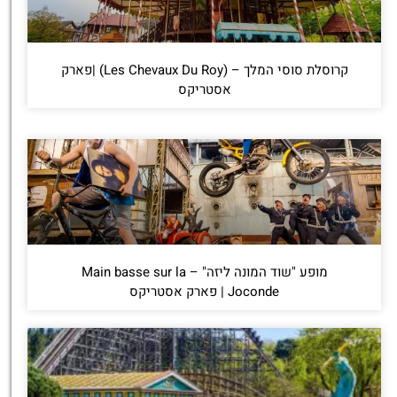
קרוסלת סוסי המלך – (Les Chevaux Du Roy) |פארק
אסטריקס
מופע "שוד המונה ליזה" – Main basse sur la
Joconde | פארק אסטריקס