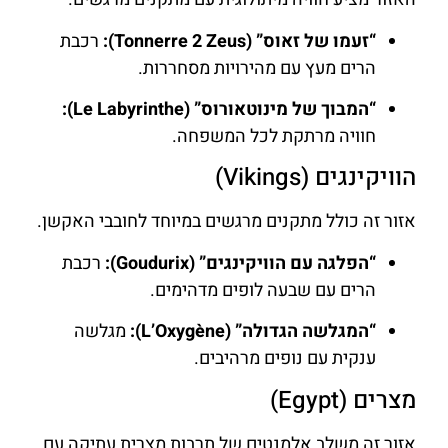
“זעמו של זאוס” (Tonnerre 2 Zeus):
רכבת
הרים מעץ עם מהירויות מסחררות.
“המבוך של מינוטאורוס” (Le Labyrinthe):
חוויה מרתקת לכל המשפחה.
הוויקינגים (Vikings)
אזור זה כולל מתקנים מרגשים במיוחד לחובבי האקשן.
“הפלגה עם הוויקינגים” (Goudurix):
רכבת
הרים עם שבעה לופים מדהימים.
“המגלשה הגדולה” (L’Oxygène):
מגלשה
ענקית עם נופים מרהיבים.
מצרים (Egypt)
אזור זה משלב אלמנטים של תרבות מצרית עתיקה עם