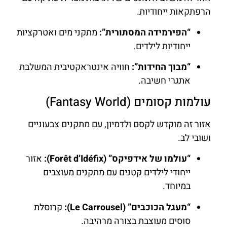
הרפתקאות ייחודיות.
“הפירמידה המסתורית”:
מתקני מים ואטרקציות
ייחודיות לילדים.
“מבוך החידות”:
חוויה אינטראקטיבית המשלבת
אתגרי חשיבה.
עולמות קסומים (Fantasy World)
אזור זה מוקדש לקסם ולדמיון, עם מתקנים צבעוניים
ושובי לב.
“עולמו של אידפיקס” (Forêt d’Idéfix):
אזור
ייחודי לילדים קטנים עם מתקנים מעוצבים
במיוחד.
“מעגל הכוכבים” (Le Carrousel):
קרוסלת
סוסים מעוצבת בצורה מרהיבה.