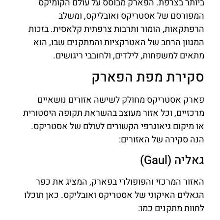
ביותר בצרפת. הפארק מבוסס על עולם הקומיקס
המפורסם של אסטריקס ואובליקס, ומשלב
הרפתקאות, הומור ותרבות צרפתית קלאסית. בזכות
המגוון הרחב של האטרקציות והמתקנים שבו, הוא
מתאים למשפחות, לילדים, ולחובבי ריגושים.
סקירת מפת הפארק
פארק אסטריקס מחולק לשישה אזורים נושאיים
מרכזיים, וכל אזור מעוצב בהשראת תקופה היסטורית
או מיקום גיאוגרפי הקשורים לעולם של אסטריקס.
הנה סקירה של האזורים:
גאליה (Gaul)
האזור המרכזי והפופולרי בפארק, המציג את כפר
הגאלים האיקוני של אסטריקס ואובליקס. כאן תוכלו
לחוות מתקנים כמו: