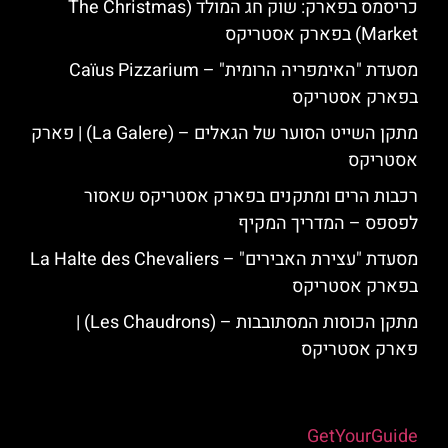
כריסמס בפארק: שוק חג המולד (The Christmas
Market) בפארק אסטריקס
מסעדת "האימפריה הרומית" – Caïus Pizzarium
בפארק אסטריקס
מתקן השייט הסוער של הגאלים – (La Galere) | פארק
אסטריקס
רכבות הרים ומתקנים בפארק אסטריקס שאסור
לפספס – המדריך המקיף
מסעדת "עצירת האבירים" – La Halte des Chevaliers
בפארק אסטריקס
מתקן הכוסות המסתובבות – (Les Chaudrons) |
פארק אסטריקס
Powered by
GetYourGuide