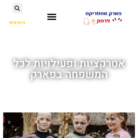
כרטיסים
אטרקציות ופעילויות לכל
המשפחה בפארק