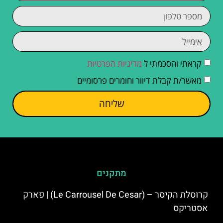
קראתי והסכמתי ל
מדיניות הפרטיות
מאשר/ת קבלת דיוור וחומרים פרסומיים
שליחה
מתקנים
קרוסלת הקיסר – (Le Carrousel De Cesar) | פארק
אסטריקס