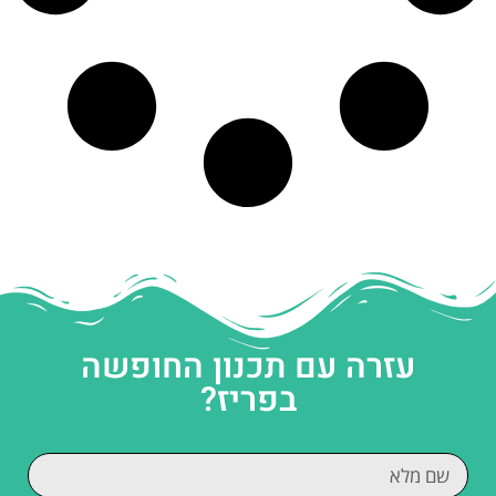
עזרה עם תכנון החופשה
בפריז?