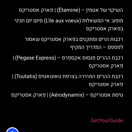
השיקוי של אטמין – (Étamine) | פארק אסטריקס
מופע: אי המשאלות (L'ile aux voeux) סיום יום חגיגי
בפארק אסטריקס
רכבות הרים ומתקנים בפארק אסטריקס שאסור
לפספס – המדריך המקיף
רכבת ההרים פגסוס אקספרס – (Pegase Express) |
פארק אסטריקס
רכבת ההרים המהירה בצרפת טאוטאטיס (Toutatis) |
פארק אסטריקס
טיסת אסטריקס – (Aérodynamix) | פארק אסטריקס
Powered by
GetYourGuide