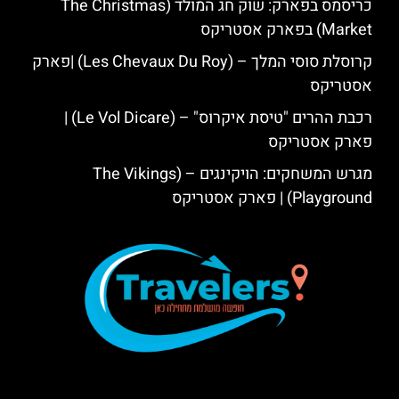
כריסמס בפארק: שוק חג המולד (The Christmas
Market) בפארק אסטריקס
קרוסלת סוסי המלך – (Les Chevaux Du Roy) |פארק
אסטריקס
רכבת ההרים "טיסת איקרוס" – (Le Vol Dicare) |
פארק אסטריקס
מגרש המשחקים: הויקינגים – (The Vikings
Playground) | פארק אסטריקס