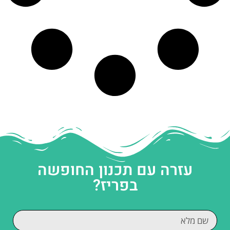
עזרה עם תכנון החופשה
בפריז?