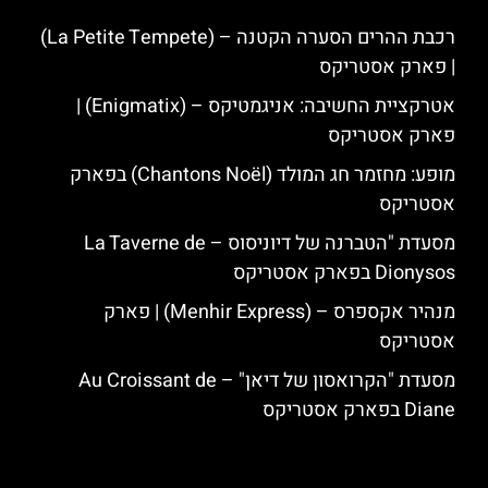
רכבת ההרים הסערה הקטנה – (La Petite Tempete)
| פארק אסטריקס
אטרקציית החשיבה: אניגמטיקס – (Enigmatix) |
פארק אסטריקס
מופע: מחזמר חג המולד (Chantons Noël) בפארק
אסטריקס
מסעדת "הטברנה של דיוניסוס – La Taverne de
Dionysos בפארק אסטריקס
מנהיר אקספרס – (Menhir Express) | פארק
אסטריקס
מסעדת "הקרואסון של דיאן" – Au Croissant de
Diane בפארק אסטריקס