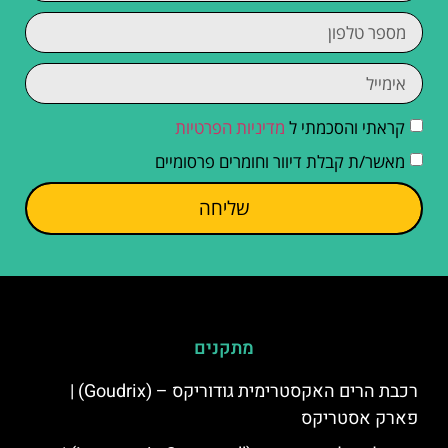
קראתי והסכמתי ל
מדיניות הפרטיות
מאשר/ת קבלת דיוור וחומרים פרסומיים
שליחה
מתקנים
רכבת הרים האקסטרימית גודוריקס – (Goudrix) |
פארק אסטריקס