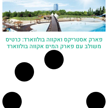
פארק אסטריקס ואקווה בולווארד: כרטיס
משולב עם פארק המים אקווה בולווארד