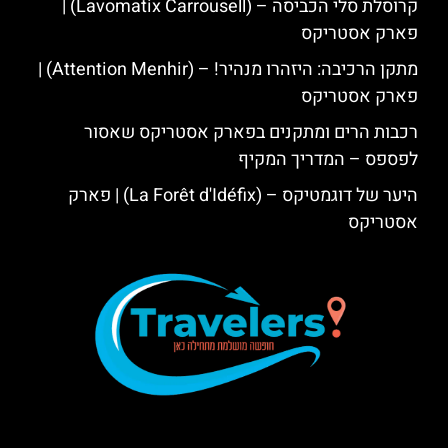
קרוסלת סלי הכביסה – (Lavomatix Carrousell) |
פארק אסטריקס
מתקן הרכיבה: היזהרו מנהיר! – (Attention Menhir) |
פארק אסטריקס
רכבות הרים ומתקנים בפארק אסטריקס שאסור
לפספס – המדריך המקיף
היער של דוגמטיקס – (La Forêt d'Idéfix) | פארק
אסטריקס