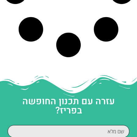
עזרה עם תכנון החופשה
בפריז?