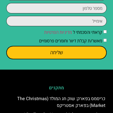
קראתי והסכמתי ל
מדיניות הפרטיות
מאשר/ת קבלת דיוור וחומרים פרסומיים
שליחה
מתקנים
כריסמס בפארק: שוק חג המולד (The Christmas
Market) בפארק אסטריקס