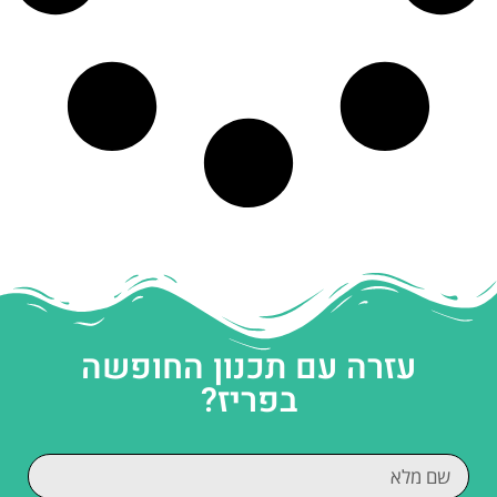
עזרה עם תכנון החופשה
בפריז?