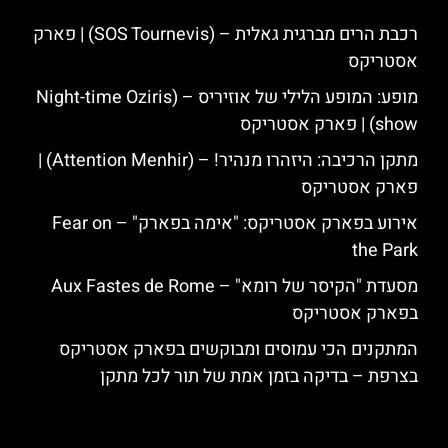
רכבת הרים מברגית גאלית – (SOS Tournevis) | פארק
אסטריקס
מופע: המופע הלילי של אוזיריס – (Night-time Oziris
show) | פארק אסטריקס
מתקן הרכיבה: היזהרו מנהיר! – (Attention Menhir) |
פארק אסטריקס
אירוע בפארק אסטריקס: "אימה בפארק" – Fear on
the Park
מסעדת "הקיסר של רומא" – Aux Fastes de Rome
בפארק אסטריקס
המתקנים הכי עמוסים ומבוקשים בפארק אסטריקס
בצרפת – בדיקה בזמן אמת של תור לכל מתקן