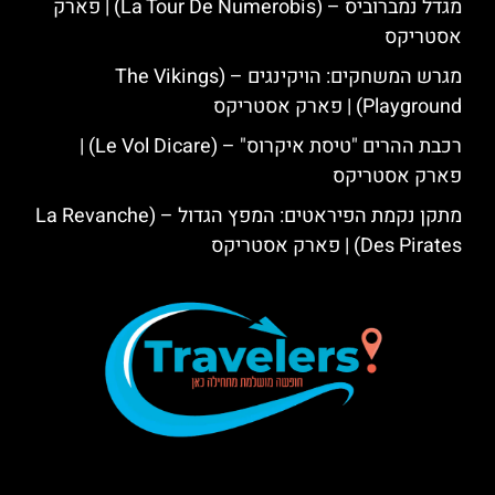
מגדל נמברוביס – (La Tour De Numerobis) | פארק
אסטריקס
מגרש המשחקים: הויקינגים – (The Vikings
Playground) | פארק אסטריקס
רכבת ההרים "טיסת איקרוס" – (Le Vol Dicare) |
פארק אסטריקס
מתקן נקמת הפיראטים: המפץ הגדול – (La Revanche
Des Pirates) | פארק אסטריקס