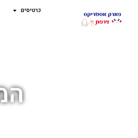
כרטיסים
המ