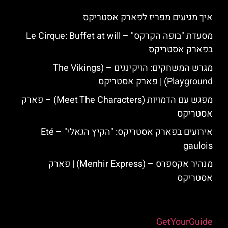
איך מגיעים מפריז לפארק אסטריקס
מסעדת "בופה הקרקס" – Le Cirque: Buffet at will
בפארק אסטריקס
מגרש המשחקים: הויקינגים – (The Vikings
Playground) | פארק אסטריקס
מפגש עם הדמויות (Meet The Characters) – פארק
אסטריקס
אירועים בפארק אסטריקס: "הקיץ הגאלי" – Eté
gaulois
מנהיר אקספרס – (Menhir Express) | פארק
אסטריקס
Powered by
GetYourGuide