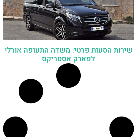
שירות הסעות פרטי: משדה התעופה אורלי
לפארק אסטריקס