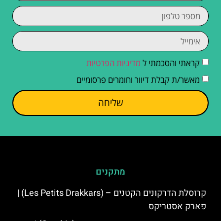
קראתי והסכמתי ל
מדיניות הפרטיות
מאשר/ת קבלת דיוור וחומרים פרסומיים
שליחה
מתקנים
קרוסלת הדרקונים הקטנים – (Les Petits Drakkars) |
פארק אסטריקס