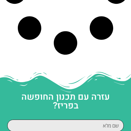
עזרה עם תכנון החופשה
בפריז?