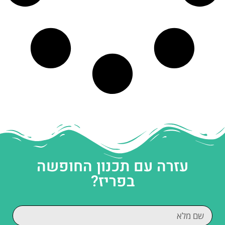
עזרה עם תכנון החופשה
בפריז?