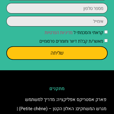
קראתי והסכמתי ל
מדיניות הפרטיות
מאשר/ת קבלת דיוור וחומרים פרסומיים
שליחה
מתקנים
פארק אסטריקס אפליקציה: מדריך למשתמש
מגרש המשחקים: האלון הקטן – (Petite chêne) |