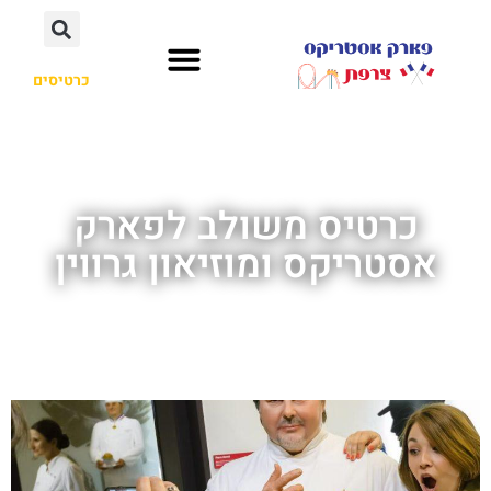
כרטיסים
כרטיס משולב לפארק
אסטריקס ומוזיאון גרווין