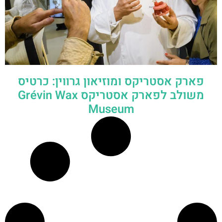
פארק אסטריקס ומוזיאון גרווין: כרטיס
משולב לפארק אסטריקס Grévin Wax
Museum