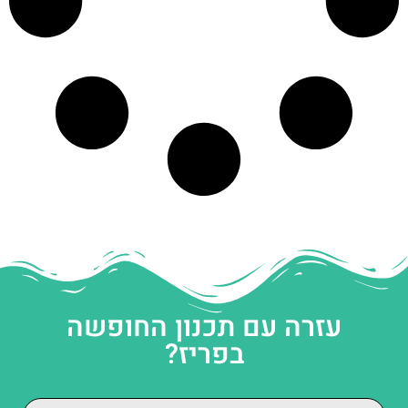
עזרה עם תכנון החופשה
בפריז?