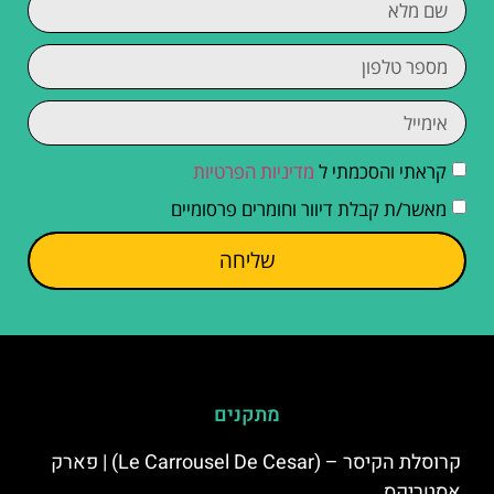
קראתי והסכמתי ל
מדיניות הפרטיות
מאשר/ת קבלת דיוור וחומרים פרסומיים
שליחה
מתקנים
קרוסלת הקיסר – (Le Carrousel De Cesar) | פארק
אסטריקס