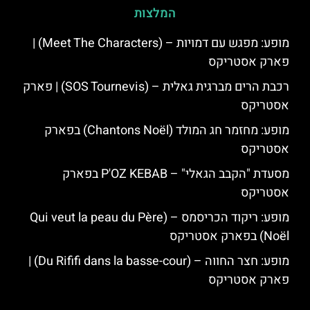
המלצות
מופע: מפגש עם דמויות – (Meet The Characters) |
פארק אסטריקס
רכבת הרים מברגית גאלית – (SOS Tournevis) | פארק
אסטריקס
מופע: מחזמר חג המולד (Chantons Noël) בפארק
אסטריקס
מסעדת "הקבב הגאלי" – P'OZ KEBAB בפארק
אסטריקס
מופע: ריקוד הכריסמס – (Qui veut la peau du Père
Noël) בפארק אסטריקס
מופע: חצר החווה – (Du Rififi dans la basse-cour) |
פארק אסטריקס