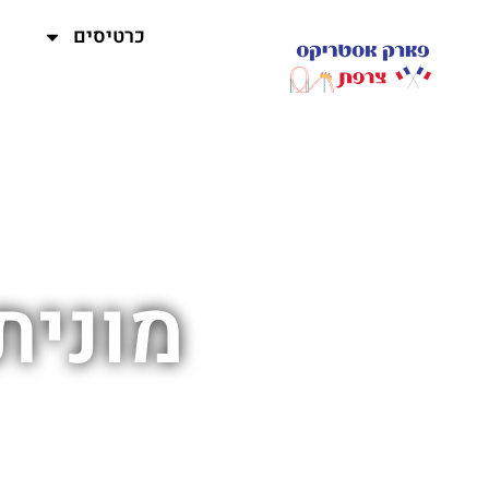
כרטיסים
מונית