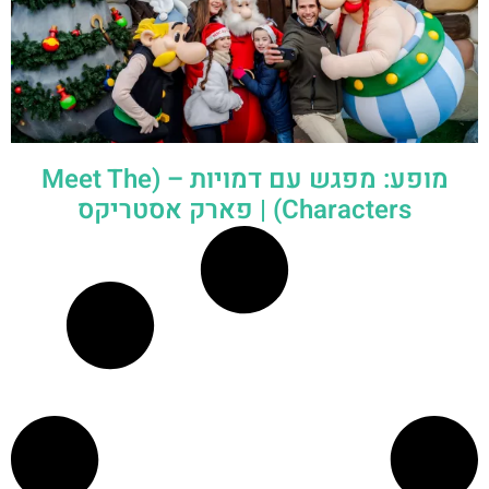
מופע: מפגש עם דמויות – (Meet The
Characters) | פארק אסטריקס