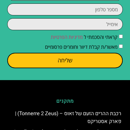
קראתי והסכמתי ל
מדיניות הפרטיות
מאשר/ת קבלת דיוור וחומרים פרסומיים
שליחה
מתקנים
רכבת ההרים הזעם של זאוס – (Tonnerre 2 Zeus) |
פארק אסטריקס