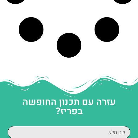
עזרה עם תכנון החופשה
בפריז?