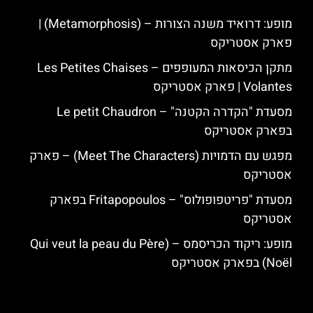
מופע: דרואיד משנה הצורות – (Metamorphosis) |
פארק אסטריקס
מתקן הכיסאות המעופפים – Les Petites Chaises
Volantes | פארק אסטריקס
מסעדת "הקדרה הקטנה" – Le petit Chaudron
בפארק אסטריקס
מפגש עם הדמויות (Meet The Characters) – פארק
אסטריקס
מסעדת "פריטפופולוס" – Fritapopoulos בפארק
אסטריקס
מופע: ריקוד הכריסמס – (Qui veut la peau du Père
Noël) בפארק אסטריקס