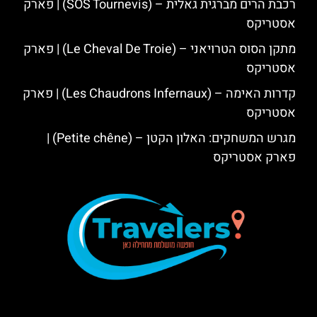
רכבת הרים מברגית גאלית – (SOS Tournevis) | פארק
אסטריקס
מתקן הסוס הטרויאני – (Le Cheval De Troie) | פארק
אסטריקס
קדרות האימה – (Les Chaudrons Infernaux) | פארק
אסטריקס
מגרש המשחקים: האלון הקטן – (Petite chêne) |
פארק אסטריקס