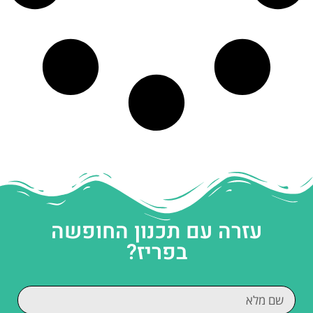
עזרה עם תכנון החופשה
בפריז?