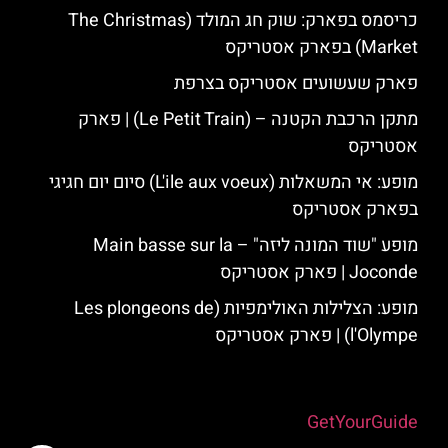
כריסמס בפארק: שוק חג המולד (The Christmas
Market) בפארק אסטריקס
פארק שעשועים אסטריקס בצרפת
מתקן הרכבת הקטנה – (Le Petit Train) | פארק
אסטריקס
מופע: אי המשאלות (L'ile aux voeux) סיום יום חגיגי
בפארק אסטריקס
מופע "שוד המונה ליזה" – Main basse sur la
Joconde | פארק אסטריקס
מופע: הצלילות האולימפיות (Les plongeons de
l'Olympe) | פארק אסטריקס
Powered by
GetYourGuide