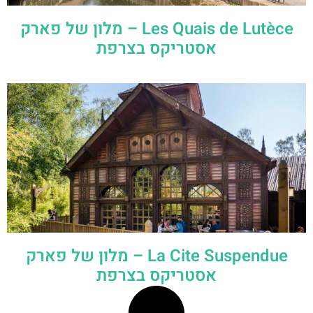
Les Quais de Lutèce – מלון של פארק
אסטריקס בצרפת
La Cite Suspendue – מלון של פארק
אסטריקס בצרפת