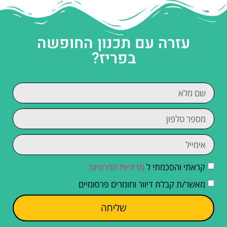
עזרה עם תכנון החופשה
בפריז?
קראתי והסכמתי ל
מדיניות הפרטיות
מאשר/ת קבלת דיוור וחומרים פרסומיים
שליחה