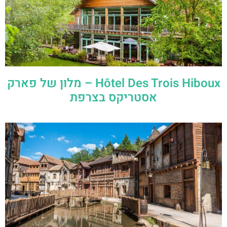
Hôtel Des Trois Hiboux – מלון של פארק
אסטריקס בצרפת