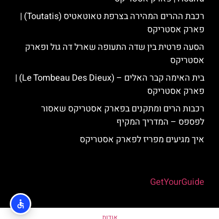
רכבת ההרים המהירה בצרפת טאוטאטיס (Toutatis) |
פארק אסטריקס
הסעה פרטית בין שדה התעופה שארל דה גול ופארק
אסטריקס
בית האימה קבר האלים – (Le Tombeau Des Dieux) |
פארק אסטריקס
רכבות הרים ומתקנים בפארק אסטריקס שאסור
לפספס – המדריך המקיף
איך מגיעים מפריז לפארק אסטריקס
Powered by
GetYourGuide
אודות