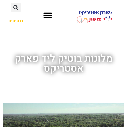
כרטיסים
מלונות בוטיק ליד פארק
אסטריקס