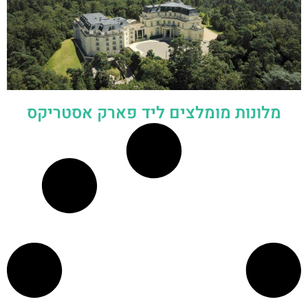
מלונות מומלצים ליד פארק אסטריקס