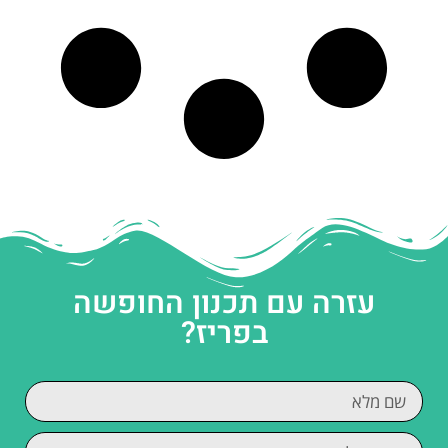
עזרה עם תכנון החופשה
בפריז?