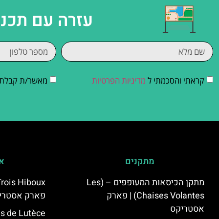
עזרה עם תכנו
קראתי והסכמתי ל
מדיניות הפרטיות
מאשר/ת קבלת די
מתקנים
אי
מתקן הכיסאות המעופפים – (Les
Chaises Volantes) | פארק
פארק אסטרי
אסטריקס