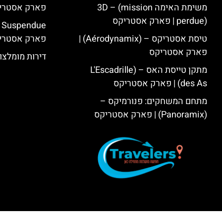
משימת האימה 3D – (mission
פארק אסטרי
perdue) | פארק אסטריקס
טיסת אסטריקס – (Aérodynamix) |
פארק אסטרי
פארק אסטריקס
דירות מומלצו
מתקן טייסת האס – (L'Escadrille
des As) | פארק אסטריקס
מתחם המשחקים: פנורמיקס –
(Panoramix) | פארק אסטריקס