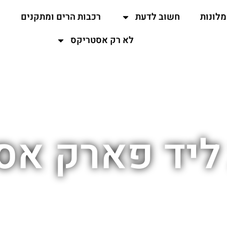
מלונות
חשוב לדעת
רכבות הרים ומתקנים
ה
לא רק אסטריקס
 ליד פארק אס