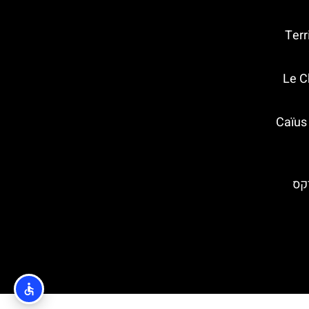
– (Terrifying
י – (Le Cheval
מסעדת "האימפריה הרומית" – Caïus