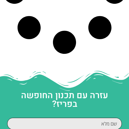
עזרה עם תכנון החופשה
בפריז?