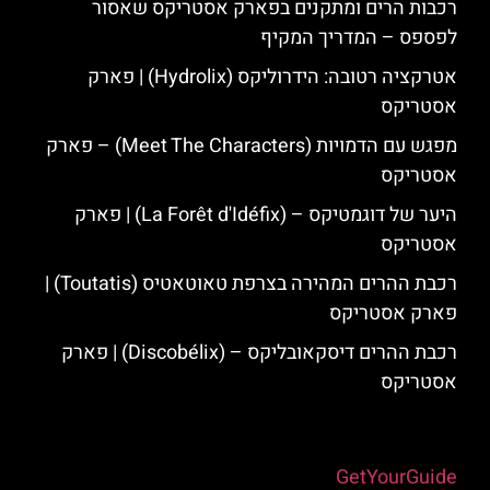
רכבות הרים ומתקנים בפארק אסטריקס שאסור
לפספס – המדריך המקיף
אטרקציה רטובה: הידרוליקס (Hydrolix) | פארק
אסטריקס
מפגש עם הדמויות (Meet The Characters) – פארק
אסטריקס
היער של דוגמטיקס – (La Forêt d'Idéfix) | פארק
אסטריקס
רכבת ההרים המהירה בצרפת טאוטאטיס (Toutatis) |
פארק אסטריקס
רכבת ההרים דיסקאובליקס – (Discobélix) | פארק
אסטריקס
Powered by
GetYourGuide