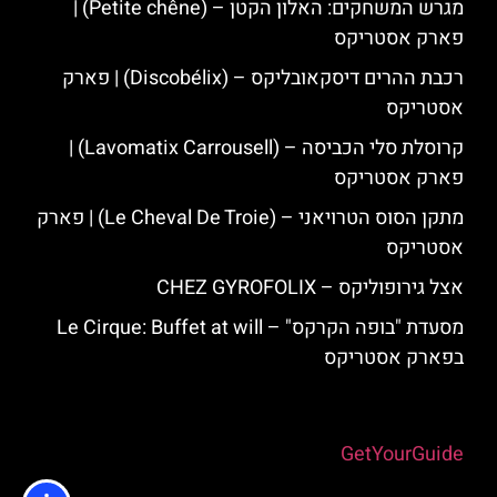
מגרש המשחקים: האלון הקטן – (Petite chêne) |
פארק אסטריקס
רכבת ההרים דיסקאובליקס – (Discobélix) | פארק
אסטריקס
קרוסלת סלי הכביסה – (Lavomatix Carrousell) |
פארק אסטריקס
מתקן הסוס הטרויאני – (Le Cheval De Troie) | פארק
אסטריקס
אצל גירופוליקס – CHEZ GYROFOLIX
מסעדת "בופה הקרקס" – Le Cirque: Buffet at will
בפארק אסטריקס
Powered by
GetYourGuide