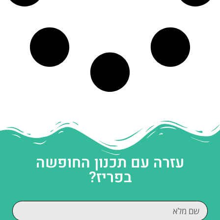
עזרה עם תכנון החופשה
בפריז?