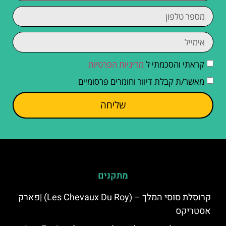
קראתי והסכמתי ל
מדיניות הפרטיות
מאשר/ת קבלת דיוור וחומרים פרסומיים
שליחה
מתקנים
קרוסלת סוסי המלך – (Les Chevaux Du Roy) |פארק
אסטריקס