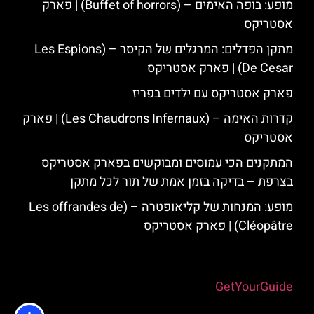
מופע: בופה האימים – (Buffet of horrors) | פארק
אסטריקס
מתקן הפדלים: המרגלים של הקיסר – (Les Espions
De Cesar) | פארק אסטריקס
פארק אסטריקס עם ילדים בפריז
קדרות האימה – (Les Chaudrons Infernaux) | פארק
אסטריקס
המתקנים הכי עמוסים ומבוקשים בפארק אסטריקס
בצרפת – בדיקה בזמן אמת של תור לכל מתקן
מופע: המנחות של קליאופטרה – (Les offrandes de
Cléopâtre) | פארק אסטריקס
Powered by
GetYourGuide