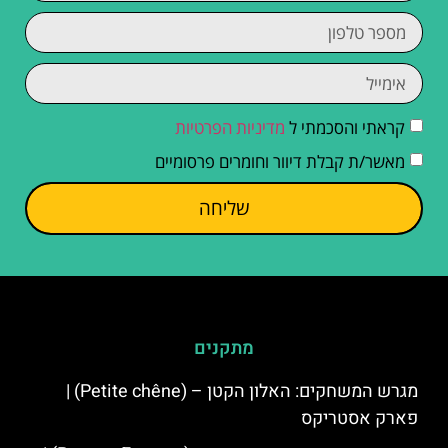
קראתי והסכמתי ל
מדיניות הפרטיות
מאשר/ת קבלת דיוור וחומרים פרסומיים
שליחה
מתקנים
מגרש המשחקים: האלון הקטן – (Petite chêne) |
פארק אסטריקס