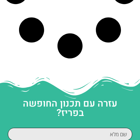
עזרה עם תכנון החופשה
בפריז?