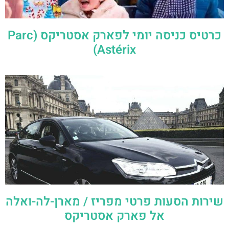
כרטיס כניסה יומי לפארק אסטריקס (Parc
Astérix)
שירות הסעות פרטי מפריז / מארן-לה-ואלה
אל פארק אסטריקס