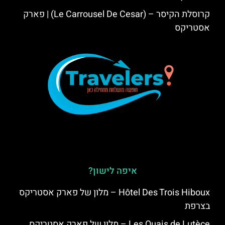
קרוסלת הקיסר – (Le Carrousel De Cesar) | פארק
אסטריקס
איפה לישון?
Hôtel Des Trois Hiboux – מלון של פארק אסטריקס
בצרפת
Les Quais de Lutèce – מלון של פארק אסטריקס