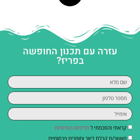
עזרה עם תכנון החופשה
בפריז?
קראתי והסכמתי ל
מדיניות הפרטיות
מאשר/ת קבלת דיוור וחומרים פרסומיים