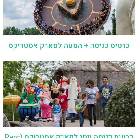
כרטיס כניסה + הסעה לפארק אסטריקס
כרטיס כניסה יומי לפארק אסטריקס (Parc