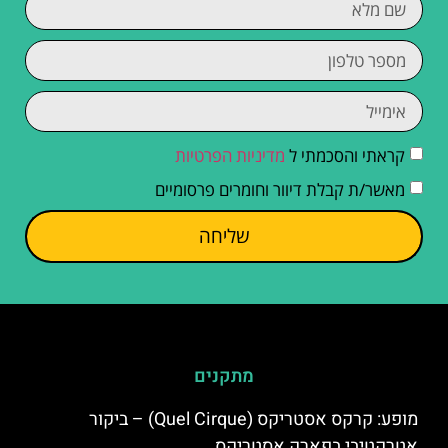
קראתי והסכמתי ל
מדיניות הפרטיות
מאשר/ת קבלת דיוור וחומרים פרסומיים
שליחה
מתקנים
מופע: קרקס אסטריקס (Quel Cirque) – ביקור
אטרקטיבי בפארק אסטריקס