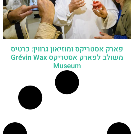
פארק אסטריקס ומוזיאון גרווין: כרטיס
משולב לפארק אסטריקס Grévin Wax
Museum