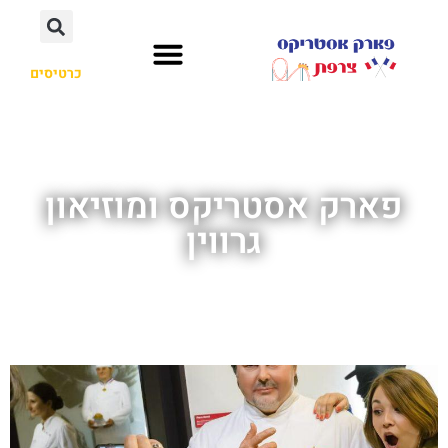
כרטיסים
פארק אסטריקס ומוזיאון
גרווין