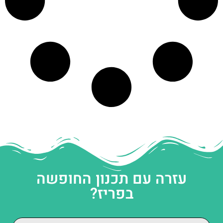
עזרה עם תכנון החופשה
בפריז?