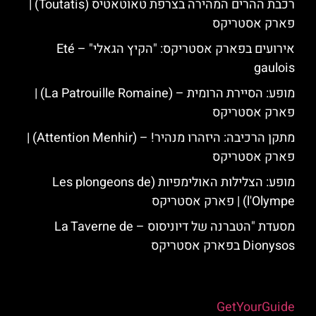
רכבת ההרים המהירה בצרפת טאוטאטיס (Toutatis) |
פארק אסטריקס
אירועים בפארק אסטריקס: "הקיץ הגאלי" – Eté
gaulois
מופע: הסיירת הרומית – (La Patrouille Romaine) |
פארק אסטריקס
מתקן הרכיבה: היזהרו מנהיר! – (Attention Menhir) |
פארק אסטריקס
מופע: הצלילות האולימפיות (Les plongeons de
l'Olympe) | פארק אסטריקס
מסעדת "הטברנה של דיוניסוס – La Taverne de
Dionysos בפארק אסטריקס
Powered by
GetYourGuide