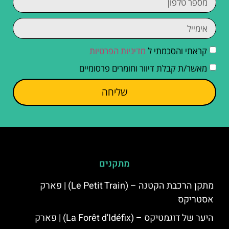
קראתי והסכמתי ל
מדיניות הפרטיות
מאשר/ת קבלת דיוור וחומרים פרסומיים
שליחה
מתקנים
מתקן הרכבת הקטנה – (Le Petit Train) | פארק
אסטריקס
היער של דוגמטיקס – (La Forêt d'Idéfix) | פארק