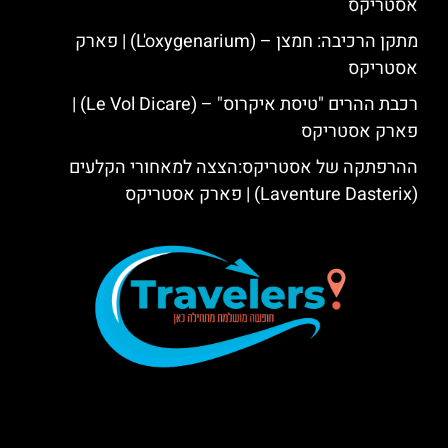
אסטריקס
מתקן הרכיבה: חמצן – (L'oxygenarium) | פארק
אסטריקס
רכבת ההרים "טיסת איקרוס" – (Le Vol Dicare) |
פארק אסטריקס
ההרפתקה של אסטריקס:הצצה למאחורי הקלעים
(Laventure Dasterix) | פארק אסטריקס