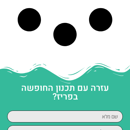
עזרה עם תכנון החופשה
בפריז?