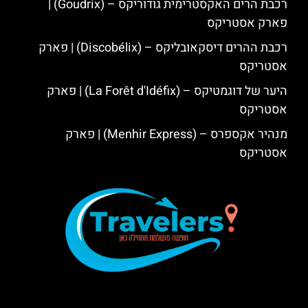
רכבת הרים האקסטרימית גודוריקס – (Goudrix) |
פארק אסטריקס
רכבת ההרים דיסקאובליקס – (Discobélix) | פארק
אסטריקס
היער של דוגמטיקס – (La Forêt d'Idéfix) | פארק
אסטריקס
מנהיר אקספרס – (Menhir Express) | פארק
אסטריקס