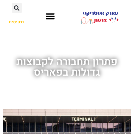
כרטיסים
פתרון תחבורה לקבוצות
גדולות בפאריס