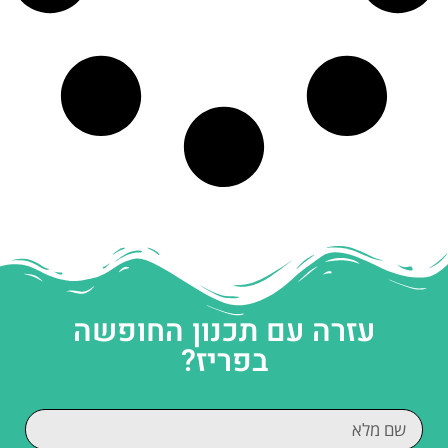
עזרה עם תכנון החופשה
בפריז?