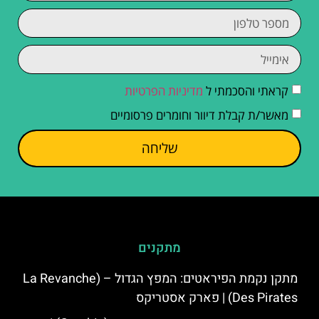
קראתי והסכמתי ל
מדיניות הפרטיות
מאשר/ת קבלת דיוור וחומרים פרסומיים
שליחה
מתקנים
מתקן נקמת הפיראטים: המפץ הגדול – (La Revanche
Des Pirates) | פארק אסטריקס