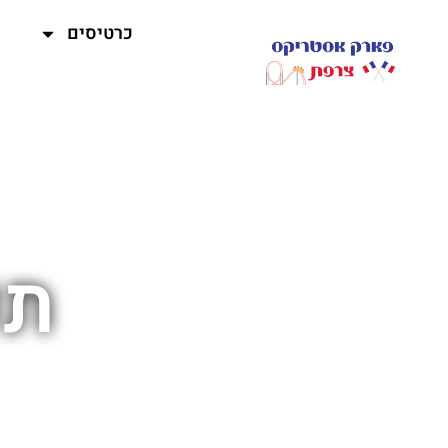
כרטיסים
תכ