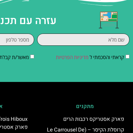
עזרה עם תכנו
קראתי והסכמתי ל
מדיניות הפרטיות
מאשר/ת קבלת די
מתקנים
אי
פארק אסטריקס רכבות הרים
פארק אסטרי
קרוסלת הקיסר – (Le Carrousel De