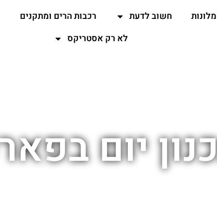
מלונות
חשוב לדעת
רכבות הרים ומתקנים
ה
לא רק אסטריקס
נון יום בפאר