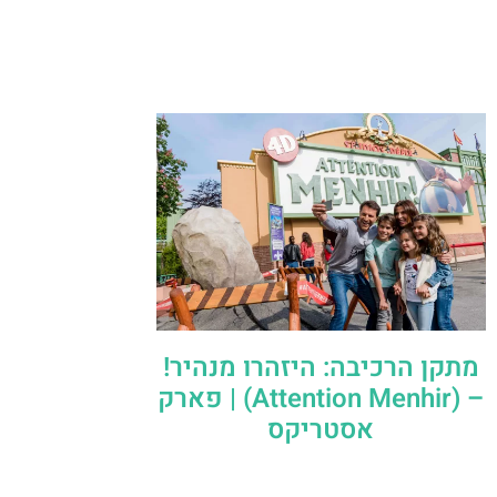
מתקן הרכיבה: היזהרו מנהיר!
– (Attention Menhir) | פארק
אסטריקס