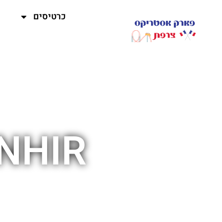
כרטיסים
HIR !