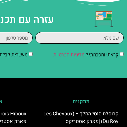
עזרה עם תכנו
קראתי והסכמתי ל
מדיניות הפרטיות
מאשר/ת קבלת די
מתקנים
אי
קרוסלת סוסי המלך – (Les Chevaux
Du Roy) |פארק אסטריקס
פארק אסטרי