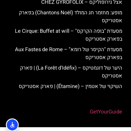
אצל גירופוליקס – CHEZ GYROFOLIX
מופע: מחזמר חג המולד (Chantons Noël) בפארק
אסטריקס
מסעדת "בופה הקרקס" – Le Cirque: Buffet at will
בפארק אסטריקס
מסעדת "הקיסר של רומא" – Aux Fastes de Rome
בפארק אסטריקס
היער של דוגמטיקס – (La Forêt d'Idéfix) | פארק
אסטריקס
השיקוי של אטמין – (Étamine) | פארק אסטריקס
Powered by
GetYourGuide