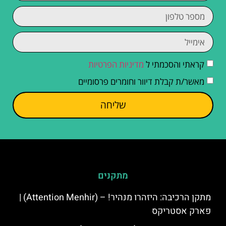
קראתי והסכמתי ל
מדיניות הפרטיות
מאשר/ת קבלת דיוור וחומרים פרסומיים
שליחה
מתקנים
מתקן הרכיבה: היזהרו מנהיר! – (Attention Menhir) |
פארק אסטריקס