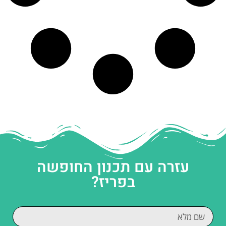
עזרה עם תכנון החופשה
בפריז?