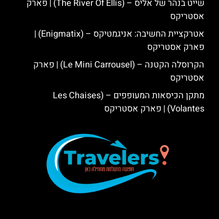
שייט בנהר של אליס – (The River Of Ellis) | פארק
אסטריקס
אטרקציית החשיבה: אניגמטיקס – (Enigmatix) |
פארק אסטריקס
הקרוסלה הקטנה – (Le Mini Carrousel) | פארק
אסטריקס
מתקן הכיסאות המעופפים – (Les Chaises
Volantes) | פארק אסטריקס