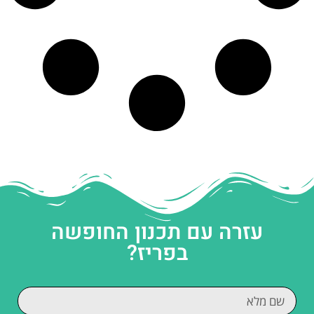
עזרה עם תכנון החופשה
בפריז?