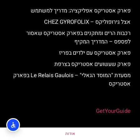
פארק אסטריקס אפליקציה: מדריך למשתמש
אצל גירופוליקס – CHEZ GYROFOLIX
רכבות הרים ומתקנים בפארק אסטריקס שאסור
לפספס – המדריך המקיף
פארק אסטריקס עם ילדים בפריז
פארק שעשועים אסטריקס בצרפת
מסעדת "המוסד הגאלי" – Le Relais Gaulois בפארק
אסטריקס
Powered by
GetYourGuide
אודות