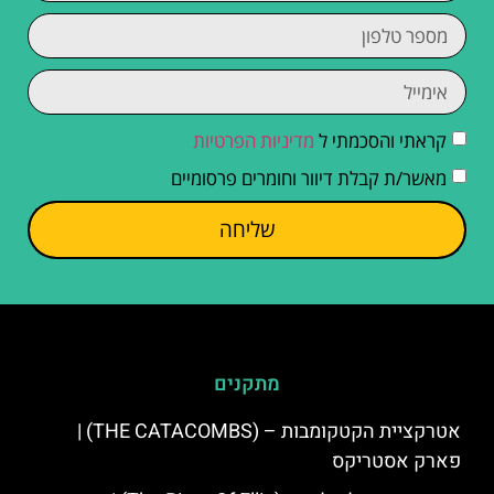
קראתי והסכמתי ל
מדיניות הפרטיות
מאשר/ת קבלת דיוור וחומרים פרסומיים
שליחה
מתקנים
אטרקציית הקטקומבות – (THE CATACOMBS) |
פארק אסטריקס