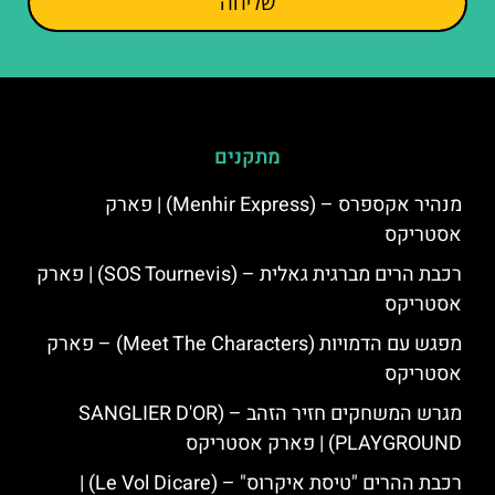
שליחה
מתקנים
מנהיר אקספרס – (Menhir Express) | פארק
אסטריקס
רכבת הרים מברגית גאלית – (SOS Tournevis) | פארק
אסטריקס
מפגש עם הדמויות (Meet The Characters) – פארק
אסטריקס
מגרש המשחקים חזיר הזהב – (SANGLIER D'OR
PLAYGROUND) | פארק אסטריקס
רכבת ההרים "טיסת איקרוס" – (Le Vol Dicare) |