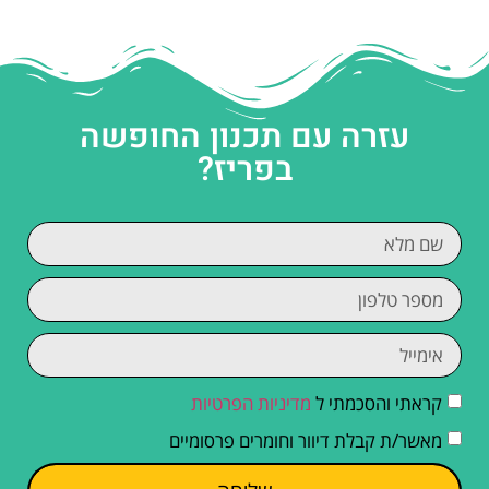
עזרה עם תכנון החופשה
בפריז?
קראתי והסכמתי ל
מדיניות הפרטיות
מאשר/ת קבלת דיוור וחומרים פרסומיים