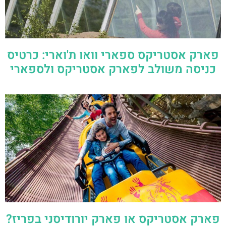
פארק אסטריקס ספארי וואו ת'וארי: כרטיס
כניסה משולב לפארק אסטריקס ולספארי
פארק אסטריקס או פארק יורודיסני בפריז?