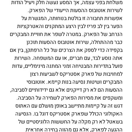
משלחת בפני עצמה, אך המסע נעשה חלק ויעיל הודות
לשירות אוטובוס ההסעות הייעודי של הפארק.
אפשרות תחבורה זו בולטת בנוחותה, המגשרת על
הפער בין לב פריז לבין היצע המתקנים והאטרקציות
הנרחב של הפארק. במטרה לשפר את חוויית המבקרים
כבר מההתחלה, שירות אוטובוס ההסעות תוכנן
בקפידה כדי לספק את הצרכים של כל הרפתקן, בין אם
אתה נוסע לבד, עם חברים, או עם המשפחה. השירות
פועל בתדירות המבטיחה זמני המתנה מינימליים, עדות
למחויבות של פארק אסטריקס לשביעות רצון
המבקרים ושיטות נסיעה בנות קיימא. אוטובוסי
ההסעות הם לא רק דייקנים אלא גם ידידותיים לסביבה,
ומשקפים את מסירות הפארק לשמירה על הסביבה.
דגש זה על קיימות מתיישב באופן מושלם עם האתוס
האקולוגי הכולל שפארק אסטריקס דוגל בו. הנסיעה
בשאטל לא רק מקלה על החששות הלוגיסטיים של
ההגעה לפארק, אלא גם מהווה בחירה אחראית