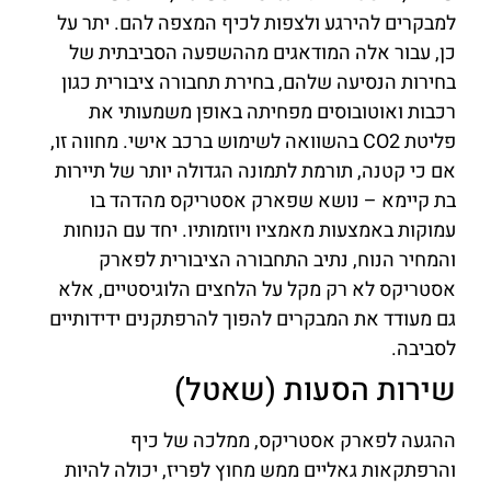
למבקרים להירגע ולצפות לכיף המצפה להם. יתר על
כן, עבור אלה המודאגים מההשפעה הסביבתית של
בחירות הנסיעה שלהם, בחירת תחבורה ציבורית כגון
רכבות ואוטובוסים מפחיתה באופן משמעותי את
פליטת CO2 בהשוואה לשימוש ברכב אישי. מחווה זו,
אם כי קטנה, תורמת לתמונה הגדולה יותר של תיירות
בת קיימא – נושא שפארק אסטריקס מהדהד בו
עמוקות באמצעות מאמציו ויוזמותיו. יחד עם הנוחות
והמחיר הנוח, נתיב התחבורה הציבורית לפארק
אסטריקס לא רק מקל על הלחצים הלוגיסטיים, אלא
גם מעודד את המבקרים להפוך להרפתקנים ידידותיים
לסביבה.
שירות הסעות (שאטל)
ההגעה לפארק אסטריקס, ממלכה של כיף
והרפתקאות גאליים ממש מחוץ לפריז, יכולה להיות