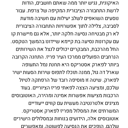
האיקונית, נגיש יותר ממה שאתם חושבים, הודות
לרשת התחבורה הציבורית המקיפה של צרפת. עבור
נוסעים השואפים לשלב יעילות עם חשיבה מודעת
לסביבה, צלילה לתוך אפשרויות התחבורה הציבורית
לא רק מבטיחה נסיעה חלקה יותר, אלא גם מיישרת קו
עם עקרונות נסיעה בת קיימא שיידונו בהמשך הטקסט.
החל מהרכבת, המבקרים יכולים לנצל את השירותים
הנרחבים הפועלים ממרכז העיר פריז. התחנה הקרובה
ביותר לפארק אסטריקס היא תחנת נמל התעופה
שארל דה גול, ממנה תוכלו לתפוס שירות הסעות ישיר
לפארק. שיטה זו מוסיפה רובד של הרפתקה לטיול
שלכם, ומציעה הצצה לפאתי פריז הציוריים. בעוד
הרכבות מציעות אפשרות אמינה ומהירה, האוטובוסים
מציגים אלטרנטיבה מעשית עם קווים ייעודיים
המשרתים את המסלול מפריז לפארק אסטריקס.
אוטובוסים אלה, הידועים בנוחות ובמסלולים הישירים
שלהם, הופכים את הנסיעה לפשוטה, ומאפשרים