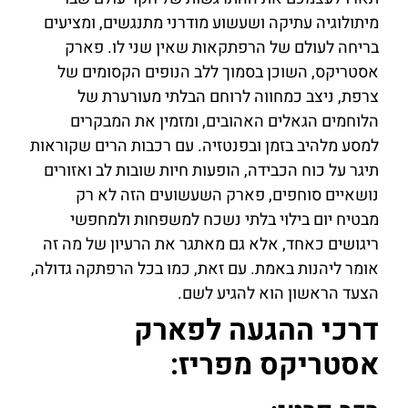
מיתולוגיה עתיקה ושעשוע מודרני מתנגשים, ומציעים
בריחה לעולם של הרפתקאות שאין שני לו. פארק
אסטריקס, השוכן בסמוך ללב הנופים הקסומים של
צרפת, ניצב כמחווה לרוחם הבלתי מעורערת של
הלוחמים הגאלים האהובים, ומזמין את המבקרים
למסע מלהיב בזמן ובפנטזיה. עם רכבות הרים שקוראות
תיגר על כוח הכבידה, הופעות חיות שובות לב ואזורים
נושאיים סוחפים, פארק השעשועים הזה לא רק
מבטיח יום בילוי בלתי נשכח למשפחות ולמחפשי
ריגושים כאחד, אלא גם מאתגר את הרעיון של מה זה
אומר ליהנות באמת. עם זאת, כמו בכל הרפתקה גדולה,
הצעד הראשון הוא להגיע לשם.
דרכי ההגעה לפארק
אסטריקס מפריז: