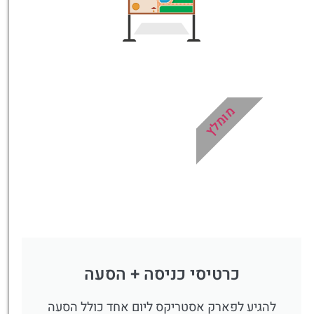
לחצו
פה!
מומלץ
כרטיסי כניסה + הסעה
להגיע לפארק אסטריקס ליום אחד כולל הסעה