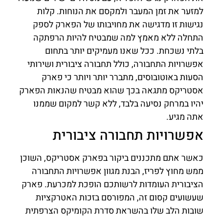
למזער את זמן המעבר ולמקסם את הנוחות. קלות
נגישות זו מדגישה את מחויבותו של הפארק לספק
התחלה ללא מאמץ למה שמבטיח להיות הרפתקה
בלתי נשכחת. ככל שאנו מעמיקים יותר בתחום
אפשרויות התחבורה, כולל תחבורה ציבורית ושירותי
הסעות באוטובוסים, מתברר יותר ויותר כי פארק
אסטריקס מתגאה בכך שהוא מבטיח שהנאות הפארק
יהיו במרחק נסיעה בלבד, ללא קשר למקום שממנו
אתה מגיע.
אפשרויות תחבורה ציבורית
כאשר אתם מתכננים ביקור בפארק אסטריקס, השוכן
ממש מחוץ לפריז, הבנת מגוון אפשרויות התחבורה
הציבורית העומדות לרשותכם הופכת למכרעת. פארק
שעשועים קסום זה, המפורסם בזכות האטרקציות
שובות הלב שלו בהשראת סדרת הקומיקס הצרפתית