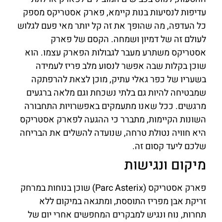
עדיפות לנסיעות בנות קיימא, פארק אסטריקס מספק
כל העדפה, מה שהופך את זה קל יותר מאי פעם לגלוש
לעולם זה של דמיון ושמחה. הקסם של פארק
אסטריקס משתרע מעבר לגבולות הפארק עצמו. הוא
שוכן בקלות שבה אפשר לנסוע מלב פריז לעמידה
בשעריו של כפר גאלי עתיק, מוכן לצאת להרפתקה
שמבטיחה להיות גם בלתי נשכחת וגם מלאה ברגעים
מרגשים. ככל שאנו מתעמקים באפשרויות התחבורה
השונות הקיימות, מתברר כי ההגעה לפארק אסטריקס
היא חוויה נטולת טרחה, שנועדה להשלים את הבריחה
שלכם ליעד קסום זה.
מיקום ונגישות
פארק אסטריקס (Parc Asterix) שוכן בנוחות במרחק
זריקת אבן מפריז התוססת, ומתגאה במיקום ללא
תחרות, נוח ונגיש למבקרים המחפשים אחרי יום של