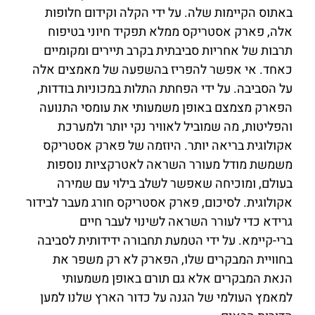
באתוס הקיימות שלה. על ידי הקלה וקידום חלופות
אלה, פארק אסטריקס ממלא תפקיד חיוני בטיפוח
תרבות של אחריות סביבתית בקרב תיירים ומקומיים
כאחד. אי אפשר להפריז בהשפעה של מאמצים אלה
על הסביבה. על ידי הפחתת התלות במכוניות בודדות,
הפארק מצמצם באופן משמעותי את עומסי התנועה
והפליטות, מה שמוביל לאוויר נקי יותר ולמערכת
אקולוגית בריאה יותר. היוזמה של פארק אסטריקס
משמשת מודל מעורר השראה לאטרקציות נוספות
בעולם, ומוכיחה שאפשר לשלב בילוי עם שמירה
אקולוגית. לסיכום, פארק אסטריקס חורג מעבר לבידור
גרידא כדי לעורר השראה לשינוי לעבר חיים
ברי-קיימא. על ידי הטמעת תחבורה ידידותית לסביבה
בחוויית המבקרים שלו, הפארק לא רק משפר את
הנאת המבקרים אלא גם תורם באופן משמעותי
למאמץ העולמי של הגנה על כדור הארץ שלנו למען