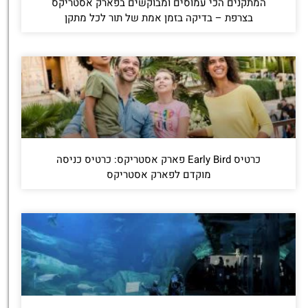
המתקנים הכי עמוסים ומבוקשים בפארק אסטריקס
בצרפת – בדיקה בזמן אמת של תור לכל מתקן
כרטיס Early Bird פארק אסטריקס: כרטיס כניסה
מוקדם לפארק אסטריקס