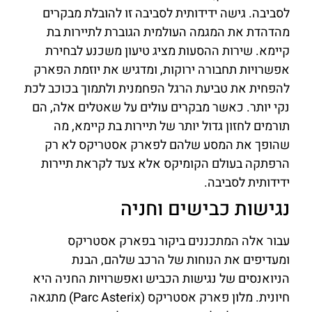
לסביבה. גישה ידידותית לסביבה זו להובלת מבקרים
מהדהדת את המגמה העולמית הגוברת לתיירות בת
קיימא. שירות ההסעות מציג טיעון משכנע לבחירת
אפשרויות תחבורה ירוקות, ומדגיש את יוזמת הפארק
להפחית את טביעת הרגל הפחמנית ולתמוך בכוכב לכת
נקי יותר. כאשר מבקרים עולים על שאטלים אלה, הם
תורמים לחזון גדול יותר של תיירות בת קיימא, מה
שהופך את המסע שלהם לפארק אסטריקס לא רק
הרפתקה בעולם הקומיקס אלא צעד לקראת תיירות
ידידותית לסביבה.
נגישות כבישים וחניה
עבור אלה המתכננים ביקור בפארק אסטריקס
ומעדיפים את הנוחות של הרכב שלהם, הבנת
הניואנסים של נגישות הכביש ואפשרויות החניה היא
חיונית. מלון פארק אסטריקס (Parc Asterix) מתגאה