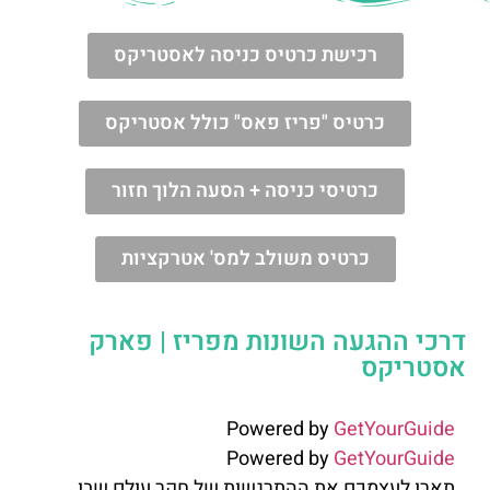
רכישת כרטיס כניסה לאסטריקס
כרטיס "פריז פאס" כולל אסטריקס
כרטיסי כניסה + הסעה הלוך חזור
כרטיס משולב למס' אטרקציות
דרכי ההגעה השונות מפריז | פארק
אסטריקס
Powered by
GetYourGuide
Powered by
GetYourGuide
תארו לעצמכם את ההתרגשות של חקר עולם שבו