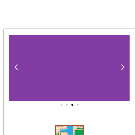
טיסות
מציאת
טיסה זולה?