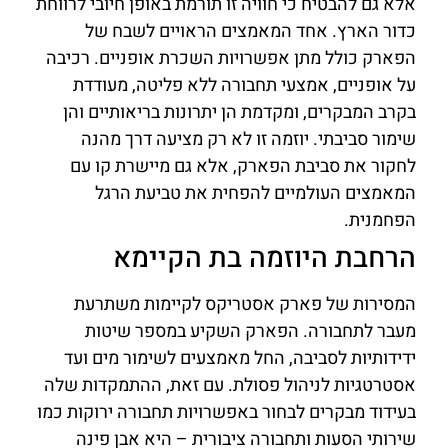
אלא גם להבטיח כי חוויה זו תורמת באופן חיובי לרווחת
כדור הארץ. אחד המאמצים הראויים לשבח של
הפארק כולל מתן אפשרויות השכרת אופניים. רכיבה
על אופניים, אמצעי תחבורה ללא פליטה, מעודדת
בקרב המבקרים, ומקדמת הן יתרונות בריאותיים והן
שימור סביבתי. יוזמה זו לא רק מציעה דרך מהנה
לחקור את סביבת הפארק, אלא גם מיישרת קו עם
המאמצים העולמיים להפחית את טביעת הרגל
הפחמנית.
הרחבת היוזמה בת הקיימא
המסירות של פארק אסטריקס לקיימות משתרעת
מעבר לתחבורה. הפארק השקיע במספר שיטות
ידידותיות לסביבה, החל מאמצעים לשימור מים ועד
אסטרטגיות לניהול פסולת. עם זאת, ההתמקדות שלה
בעידוד מבקרים לבחור באפשרויות תחבורה ירוקות כמו
שירותי הסעות ותחבורה ציבורית – היא אבן פינה