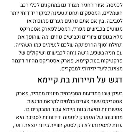
לכניסה. אזור החניה מצויד גם במתקנים לכלי רכב
חשמליים, המספקים תחנות טעינה לביקור ידידותי יותר
לסביבה. בין אם אתם נוהגים מערים סמוכות או
מנווטים בכבישים מפריז, המסע לפארק אסטריקס
מלא בנופים ציוריים וכבישים נוחים, מה שהופך את
תחילת וסוף ההרפתקה שלכם לנעימים כמו השהייה.
עם חניה בשפע, גישה נוחה לכבישים ושיקולים של
פרקטיקות בנות קיימא, פארק אסטריקס מהווה דוגמה
מצוינת ליעד ידידותי למבקרים.
דגש על תיירות בת קיימא
בעידן שבו המודעות הסביבתית חיונית מתמיד, פארק
אסטריקס עשה צעדים בולטים לקראת הדגשת
אפשרויות נסיעה בנות קיימא עבור המבקרים בו.
מחויבותו של הפארק ליוזמות ידידותיות לסביבה היא
עדות למסירותו לא רק לספק חוויית בידור יוצאת דופן,