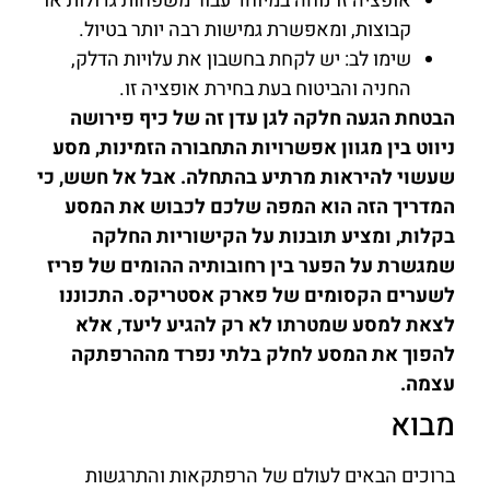
אופציה זו נוחה במיוחד עבור משפחות גדולות או
קבוצות, ומאפשרת גמישות רבה יותר בטיול.
שימו לב: יש לקחת בחשבון את עלויות הדלק,
החניה והביטוח בעת בחירת אופציה זו.
הבטחת הגעה חלקה לגן עדן זה של כיף פירושה
ניווט בין מגוון אפשרויות התחבורה הזמינות, מסע
שעשוי להיראות מרתיע בהתחלה. אבל אל חשש, כי
המדריך הזה הוא המפה שלכם לכבוש את המסע
בקלות, ומציע תובנות על הקישוריות החלקה
שמגשרת על הפער בין רחובותיה ההומים של פריז
לשערים הקסומים של פארק אסטריקס. התכוננו
לצאת למסע שמטרתו לא רק להגיע ליעד, אלא
להפוך את המסע לחלק בלתי נפרד מההרפתקה
עצמה.
מבוא
ברוכים הבאים לעולם של הרפתקאות והתרגשות