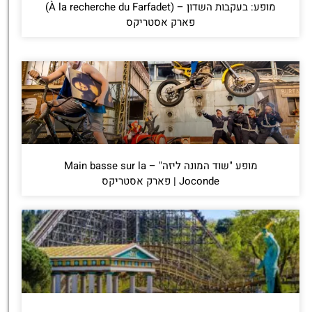
מופע: בעקבות השדון – (À la recherche du Farfadet)
פארק אסטריקס
מופע "שוד המונה ליזה" – Main basse sur la
Joconde | פארק אסטריקס