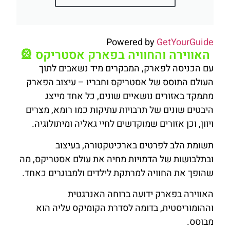
Powered by
GetYourGuide
האווירה והחוויה בפארק אסטריקס 🎡
עם הכניסה לפארק, המבקרים מיד נשאבים לתוך
העולם התוסס של אסטריקס וחבריו –
עיצוב הפארק
מתמקד באזורים נושאיים שונים, כל אחד מייצג
היבטים שונים של תרבויות עתיקות כמו רומא, מצרים
ויוון, וכן אזורים שמוקדשים לחיי גאליה ומיתולוגיה.
תשומת הלב לפרטים בארכיטקטורה, בעיצוב
ובתלבושות של הדמויות מחיה את עולם אסטריקס, מה
שהופך את החוויה למרתקת לילדים ולמבוגרים כאחד.
האווירה בפארק ידועה ברוחה האנרגטית
וההומוריסטית, בדומה לסדרת הקומיקס עליה הוא
מבוסס.