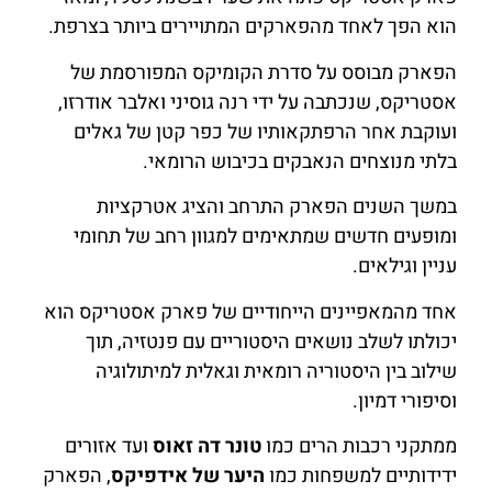
הוא הפך לאחד מהפארקים המתויירים ביותר בצרפת.
הפארק מבוסס על סדרת הקומיקס המפורסמת של
אסטריקס, שנכתבה על ידי רנה גוסיני ואלבר אודרזו,
ועוקבת אחר הרפתקאותיו של כפר קטן של גאלים
בלתי מנוצחים הנאבקים בכיבוש הרומאי.
במשך השנים הפארק התרחב והציג אטרקציות
ומופעים חדשים שמתאימים למגוון רחב של תחומי
עניין וגילאים.
אחד מהמאפיינים הייחודיים של פארק אסטריקס הוא
יכולתו לשלב נושאים היסטוריים עם פנטזיה, תוך
שילוב בין היסטוריה רומאית וגאלית למיתולוגיה
וסיפורי דמיון.
ממתקני רכבות הרים כמו
טונר דה זאוס
ועד אזורים
ידידותיים למשפחות כמו
היער של אידפיקס
, הפארק