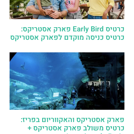
כרטיס Early Bird פארק אסטריקס:
כרטיס כניסה מוקדם לפארק אסטריקס
פארק אסטריקס והאקווריום בפריז:
כרטיס משולב פארק אסטריקס +