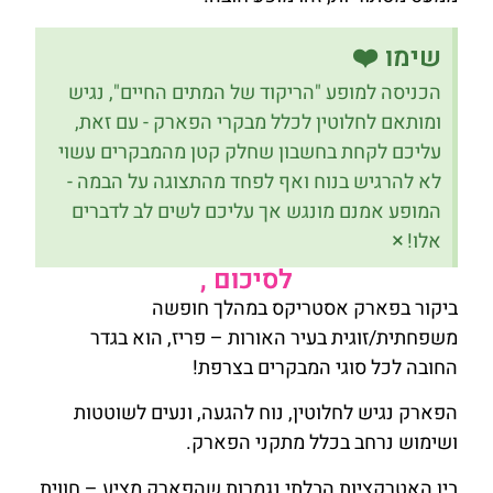
שימו ❤️
הכניסה למופע "הריקוד של המתים החיים", נגיש
ומותאם לחלוטין לכלל מבקרי הפארק - עם זאת,
עליכם לקחת בחשבון שחלק קטן מהמבקרים עשוי
לא להרגיש בנוח ואף לפחד מהתצוגה על הבמה -
המופע אמנם מונגש אך עליכם לשים לב לדברים
×
אלו!
לסיכום ,
ביקור בפארק אסטריקס במהלך חופשה
משפחתית/זוגית בעיר האורות – פריז, הוא בגדר
החובה לכל סוגי המבקרים בצרפת!
הפארק נגיש לחלוטין, נוח להגעה, ונעים לשוטטות
ושימוש נרחב בכלל מתקני הפארק.
בין האטרקציות הבלתי נגמרות שהפארק מציע – חווית