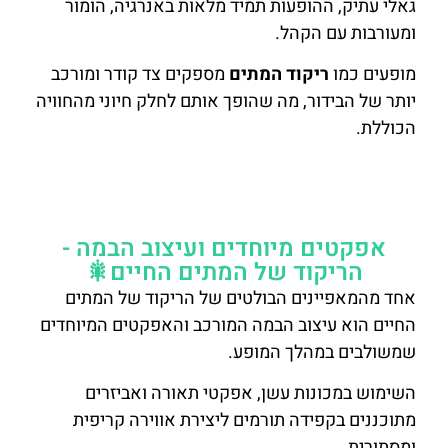
גאלי עתיק, ההופעות תמיד מלאות באנרגיה, הומור
ומעורבות עם הקהל.
מופעים כמו
ריקוד המתים
מספקים צד קודר ומורכב
יותר של הבידור, מה שהופך אותם לחלק חיוני מהחוויה
הכוללת.
לאתר הפארק ומידע נוסף על המופע לחצו
כאן
אפקטים מיוחדים ועיצוב הבמה -
הריקוד של המתים החיים🎇
אחד מהמאפיינים הבולטים של הריקוד של המתים
החיים הוא עיצוב הבמה המורכב והאפקטים המיוחדים
שמשולבים במהלך המופע.
השימוש במכונות עשן, אפקטי תאורה ואביזרים
מתוכננים בקפידה תורמים ליצירת אווירה קריפית
ומסתורית.