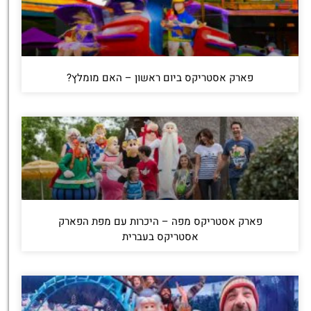
פארק אסטריקס ביום ראשון – האם מומלץ?
פארק אסטריקס מפה – היכרות עם מפת הפארק
אסטריקס בעברית