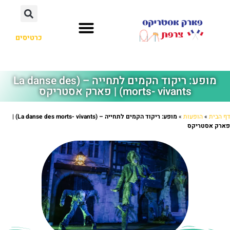
כרטיסים
מופע: ריקוד הקמים לתחייה – (La danse des
morts- vivants) | פארק אסטריקס
דף הבית
»
הופעות
»
מופע: ריקוד הקמים לתחייה – (La danse des morts- vivants) |
פארק אסטריקס