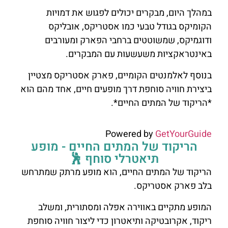
במהלך היום, מבקרים יכולים לפגוש את דמויות
הקומיקס בגודל טבעי כמו אסטריקס, אובליקס
ודוגמיקס, שמשוטטים ברחבי הפארק ומעורבים
באינטראקציות משעשעות עם המבקרים.
בנוסף לאלמנטים הקומיים, פארק אסטריקס מצטיין
ביצירת חוויה סוחפת דרך מופעים חיים, אחד מהם הוא
*הריקוד של המתים החיים*.
Powered by
GetYourGuide
הריקוד של המתים החיים - מופע
תיאטרלי סוחף 🕺
הריקוד של המתים החיים, הוא מופע מרתק שמתרחש
בלב פארק אסטריקס.
המופע מתקיים באווירה אפלה ומסתורית, ומשלב
ריקוד, אקרובטיקה ותיאטרון כדי ליצור חוויה סוחפת