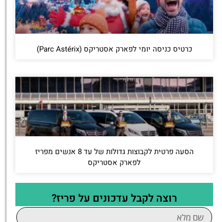
כרטיס כניסה יומי לפארק אסטריקס (Parc Astérix)
הסעה פרטית לקבוצות גדולות של עד 8 אנשים מפריז
לפארק אסטריקס
רוצה לקבל עדכונים על פריז?