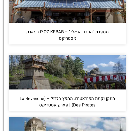
מסעדת "הקבב הגאלי" – P'OZ KEBAB בפארק
אסטריקס
מתקן נקמת הפיראטים: המפץ הגדול – (La Revanche
Des Pirates) | פארק אסטריקס