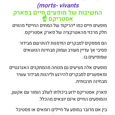
morts- vivants)
החשיבות של מופעים חיים בפארק
אסטריקס ☝️
מופעים חיים כמו *הריקוד של המתים החיים* מהווים
חלק מרכזי מהאטרקציה של פארק אסטריקס.
הם מספקים למבקרים הזדמנות להתרשם מבידור
פסיבי אך עדיין מעורב ועמוק מבחינת הנושאים
שמופיעים בו.
מופעים אלה מציעים גם מנוחה מהמתקנים האנרגטיים
ומאפשרים למבקרים להירגע וליהנות מבידור עשיר
מבחינה תרבותית.
פארק אסטריקס ידוע ביכולתו לשלב הומור עם אקשן,
והמופעים החיים אינם יוצאים מהכלל.
בין אם מדובר במופע על חיילים רומאים או פסטיבל