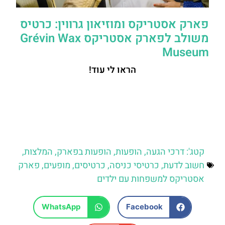
פארק אסטריקס ומוזיאון גרווין: כרטיס
משולב לפארק אסטריקס Grévin Wax
Museum
הראו לי עוד!
קטג':
דרכי הגעה
,
הופעות
,
הופעות בפארק
,
המלצות
,
חשוב לדעת
,
כרטיסי כניסה
,
כרטיסים
,
מופעים
,
פארק
אסטריקס למשפחות עם ילדים
WhatsApp
Facebook