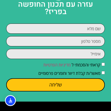
עזרה עם תכנון החופשה
בפריז?
קראתי והסכמתי ל
מדיניות הפרטיות
מאשר/ת קבלת דיוור וחומרים פרסומיים
שליחה