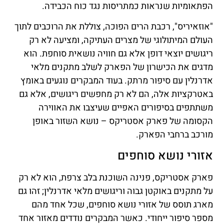
הפתאומיות שנראות כמתריסות נגד כוח הכבידה.
"אוזאיריס", רכבת הרים הפוכה, צוללת את הרוכבים לתוך
העולם המיתולוגי של מצרים העתיקה, ומציעה לא רק
ריגושים יוצאי דופן אלא גם חוויה נושאית סוחפת. הוא
מדגים את הכישרון של הפארק לשלב מתקנים מלאי
אדרנלין עם סיפור מרתק. בעוד המבקרים נוגעים באומץ
באטרקציות אלה, הם לא רק מחפשים ריגושים, אלא גם
משתתפים בסיפורים האפיים שעיצבו את האווירה
הקסומה של פארק אסטריקס – נושא השזור באופן
מורכב ברחבי הפארק.
אזורי נושא סוחפים
פארק אסטריקס, פנינה השוכנת בלב צרפת, הוא לא רק
על מתקנים באוקטן גבוה וריגושים מלאי אדרנלין; זהו גם
מארג תוסס של אזורי נושא סוחפים, שכל אחד מהם
מספר סיפור ייחודי. כאשר המבקרים נודדים מאזור אחד