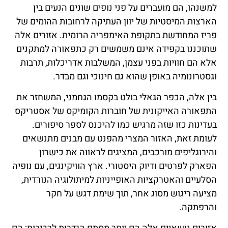
למשנהו, הם מועברים על פני נופים שונים הנעים בין
הארצות המיסטיות של יוון העתיקה לרחובות ההומים של
פריז המחודשת בתקופת האימפריה הרומית. אזורים אלה
שתוכננו בקפידה אינם משמשים רק כתפאורה למתקנים
אלא הם חוויות בפני עצמן, המשלבות אדריכלות, תרבות
וגסטרונומיה באופן שהוא גם חינוכי וגם מבדר.
בין אלה, הכפר הגאלי בולט בקסמו הגחמני, המשחזר את
התפאורה האייקונית של חוברות הקומיקס של אסטריקס
בעדינות כזו שזה מרגיש כמו להיכנס לספר סיפורים.
לעומת זאת, האזור המצרי מהפנט עם מבנים מתנשאים
והירוגליפים מורכבים, המציגים לראווה את כישרון
הפארק לפרטים ודיוק היסטורי. ארץ הוויקינגים, עם נופיה
הסלעיים והאטרקציות האופייניות למיתולוגיה הנורדית,
מציעה ריגוש מסוג אחר, תוך שימת דגש על חקר
והרפתקה.