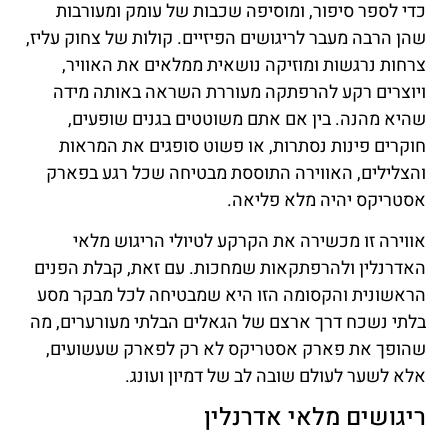
כדי לספר סיפור, ומוסיפה שכבות של עומק ומעורבות
שהן הרבה מעבר לריגושים הפיזיים. קולות של צחוק עליז,
צרחות נרגשות ומוזיקה נושאית ממלאים את האוויר,
ויוצרים רקע להרפתקה מעוררת השראה באותה מידה
שהיא מהנה. בין אם אתם משוטטים בגנים שופעים,
חוקרים פינות נסתרות, או פשוט סופגים את המראות
והצלילים, האווירה התוססת מבטיחה שכל רגע בפארק
אסטריקס יהיה מלא פליאה.
אווירה זו מכשירה את הקרקע לטיולי הריגוש מלאי
האדרנלין ולהרפתקאות שמחכות. עם זאת, קבלת הפנים
הראשונית והקסומה הזו היא שמבטיחה לכל מבקר מסע
בלתי נשכח דרך ארצם של הגאלים הבלתי מעורערים, מה
שהופך את פארק אסטריקס לא רק לפארק שעשועים,
אלא לשער לעולם שובה לב של דמיון ועונג.
ריגושים מלאי אדרנלין