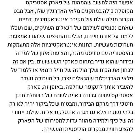
אפשר היה לחשוב שהמהות של פארק אסטריקס
מקופלת כולה במתקנים מלאי האדרנלין שלו, אבל מבט
מקרוב מגלה עולם של חקירה אינטראקטיבית. דמיינו
שאתם נכנסים לעולמם של הגאלים העתיקים, שם תוכלו
ללמוד על אורח חייהם, הכלים והחפצים שלהם באמצעות
תערוכות מעשיות. תחנות אינטראקטיביות אלה מתעמקות
בהיסטוריה עם טוויסט מהנה, ומציעות איזון של למידה
ובידור שהוא נדיר בתחום פארקי השעשועים. בין אם זה
לבחון את הכוח שלך מול זה של חייל רומאי או ללמוד על
פלאי האדריכלות שהגאלים יצרו, כל תערוכה נועדה
להעביר אותך לתקופה שחלפה. באופן זה, פארק
אסטריקס עושה עבודה ראויה לשבח של השחלת תוכן
חינוכי דרך מרקם הבידור, ומבטיח שכל ביקור יהיה לא רק
בלתי נשכח אלא גם מגרה אינטלקטואלית. שילוב ייחודי
זה של כיף ולמידה מהווה עדות למסירותו של הפארק
להציע חווית מבקרים הוליסטית ומעשירה.