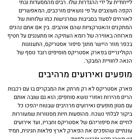
לייחודית על ידי ההגדרות שלו. רבים מהמסעדות ובתי
הקפה מעוצבים על פי נושאים מורכבים, המאפשרים
לאורחים לסעוד בסביבות שמרגישות כמו שלוחות של
המתקנים והאטרקציות שהם אוהבים. בין אם אתם נהנים
מארוחה באווירה של רומא העתיקה או מתענגים על חטיף
בכפר מוזר היישר מתוך סיפור אסטריקס, התענוגות
הקולינריים בפארק אסטריקס מוסיפים רובד נוסף של
הנאה לחוויית המבקר.
מופעים ואירועים מרהיבים
פארק אסטריקס לא רק מרתק את המבקרים בו עם רכבות
הרים מהירות ואזורי נושא סוחפים; הוא גם שובה אותם
עם מגוון מופעים ואירועים מרהיבים שבטוח יהפכו כל
ביקור לבלתי נשכח. מהופעות חיות מסנוורות שמעוררות
לחיים את סיפוריהם של אסטריקס וחבריו, ועד אירועים
עונתיים שהופכים את הפארק לארץ פלאות חגיגית, תמיד