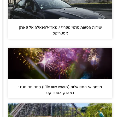
שירות הסעות פרטי מפריז / מארן-לה-ואלה אל פארק
אסטריקס
מופע: אי המשאלות (L'ile aux voeux) סיום יום חגיגי
בפארק אסטריקס