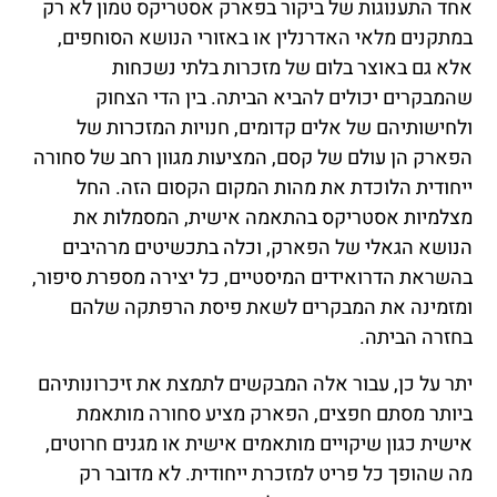
אחד התענוגות של ביקור בפארק אסטריקס טמון לא רק
במתקנים מלאי האדרנלין או באזורי הנושא הסוחפים,
אלא גם באוצר בלום של מזכרות בלתי נשכחות
שהמבקרים יכולים להביא הביתה. בין הדי הצחוק
ולחישותיהם של אלים קדומים, חנויות המזכרות של
הפארק הן עולם של קסם, המציעות מגוון רחב של סחורה
ייחודית הלוכדת את מהות המקום הקסום הזה. החל
מצלמיות אסטריקס בהתאמה אישית, המסמלות את
הנושא הגאלי של הפארק, וכלה בתכשיטים מרהיבים
בהשראת הדרואידים המיסטיים, כל יצירה מספרת סיפור,
ומזמינה את המבקרים לשאת פיסת הרפתקה שלהם
בחזרה הביתה.
יתר על כן, עבור אלה המבקשים לתמצת את זיכרונותיהם
ביותר מסתם חפצים, הפארק מציע סחורה מותאמת
אישית כגון שיקויים מותאמים אישית או מגנים חרוטים,
מה שהופך כל פריט למזכרת ייחודית. לא מדובר רק