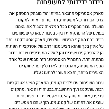
בידור ידידותי למשפחות
פארק אסטריקס מתגאה בהיותו יעד מובהק המספק את
צרכי הבידור של משפחות, מה שהופך אותו למקום
מושלם עבור מבקרים בכל הגילאים לטבול את עצמם
בעולם של הרפתקאות וכיף. בניגוד לפארקי שעשועים
רבים בהם מתקני הריגוש שולטים, פארק אסטריקס שומר
על איזון בכך שהוא מציע מגוון רחב של אטרקציות הפונות
הן להרפתקנים צעירים והן לאלה המעדיפים צורות בידור
מתונות יותר. התמהיל האסטרטגי הזה מבטיח שכל אחד
מבני המשפחה, מהמכורים לאדרנלין ועד לחוקרים
הצעירים ביותר, ימצא משהו להתענג עליו.
עבור משפחות עם ילדים קטנים, הפארק מציע אטרקציות
רבות שתוכננו תוך התחשבות בבטיחות והנאה. מתקנים
עדינים, אזורי משחק אינטראקטיביים והופעות חיות
שובים את דמיונם של קטנטנים, תוך שהם מאפשרים