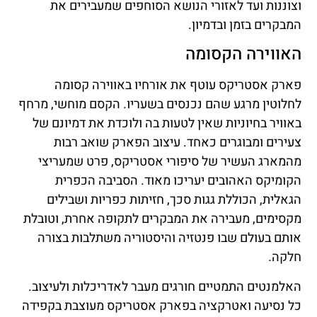
וצוננות ועד לאזורי הנושא הסוחפים שמעבירים את
המבקרים בזמן ובדמיון.
האווירה הקסומה
פארק אסטריקס עוטף את אורחיו באווירה קסומה
לחלוטין מרגע שהם נכנסים בשעריו. הקסם מוחשי, מרחף
באוויר בחיוניות שאין לטעות בה ולוכדת את דמיונם של
צעירים ומבוגרים כאחד. עיצוב הפארק שואב רבות
מהמארג העשיר של סיפורי אסטריקס, פרט שמעריצי
הקומיקס האהובים יעריכו מאוד. הסביבה הכפרית
הגאלית, הכוללת גגות סכך, חזיתות כפריות ושבילים
מקסימים, מעבירה את המבקרים לתקופה אחרת, וטובלת
אותם בעולם שבו פנטזיה והיסטוריה משתלבות בצורה
חלקה.
האלמנטים התמטיים חורגים מעבר לאדריכלות ולעיצוב.
כל נסיעה ואטרקציה בפארק אסטריקס מעוצבת בקפידה