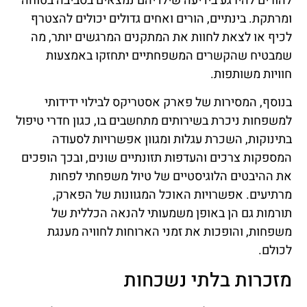
להורים להירגע בידיעה שילדיהם נמצאים בסביבה בטוחה
ומרתקת. בינתיים, הורים ואחים גדולים יכולים להצטרף
לכיף או לצאת לחוות את המתקנים המרגשים יותר, מה
שמבטיח שהקשרים המשפחתיים יתחזקו באמצעות
חוויות משותפות.
בנוסף, המסירות של פארק אסטריקס לבילוי ידידותי
למשפחות ניכרת בשירותים מתחשבים בו, כגון חדרי טיפול
בתינוקות, השכרת עגלות ומגוון אפשרויות לסעודה
המספקות צרכים והעדפות תזונתיים שונים, ובכך הופכים
את ההיבטים הלוגיסטיים של טיול משפחתי לפחות
מרתיעים. אפשרויות האוכל המגוונות של הפארק,
תורמות גם הן באופן משמעותי להנאה הכללית של
משפחות, והופכות את זמני הארוחות לחוויה מענגת
לכולם.
מזכרות בלתי נשכחות