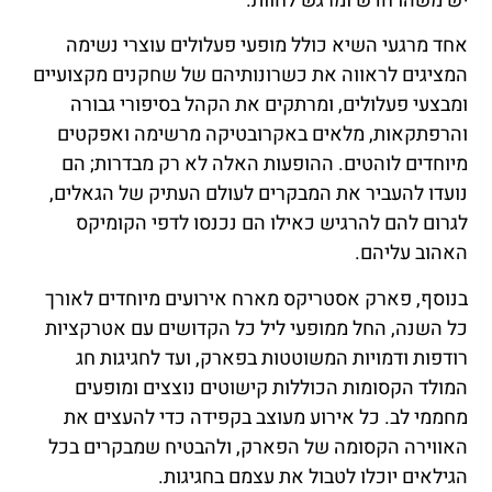
יש משהו חדש ומרגש לחוות.
אחד מרגעי השיא כולל מופעי פעלולים עוצרי נשימה
המציגים לראווה את כשרונותיהם של שחקנים מקצועיים
ומבצעי פעלולים, ומרתקים את הקהל בסיפורי גבורה
והרפתקאות, מלאים באקרובטיקה מרשימה ואפקטים
מיוחדים לוהטים. ההופעות האלה לא רק מבדרות; הם
נועדו להעביר את המבקרים לעולם העתיק של הגאלים,
לגרום להם להרגיש כאילו הם נכנסו לדפי הקומיקס
האהוב עליהם.
בנוסף, פארק אסטריקס מארח אירועים מיוחדים לאורך
כל השנה, החל ממופעי ליל כל הקדושים עם אטרקציות
רודפות ודמויות המשוטטות בפארק, ועד לחגיגות חג
המולד הקסומות הכוללות קישוטים נוצצים ומופעים
מחממי לב. כל אירוע מעוצב בקפידה כדי להעצים את
האווירה הקסומה של הפארק, ולהבטיח שמבקרים בכל
הגילאים יוכלו לטבול את עצמם בחגיגות.