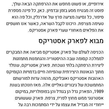
אירופיים, או פשוט מחפש את ההרפתקה הבאה שלך,
פוסט זה מבטיח מסע בזמן ובדמיון. כאן, כל פינה מספרת
סיפור, כל נסיעה מציעה פרץ של אדרנלין, וכל פה הוא
טעימה מצרפת. היכונו לקבל השראה, כאשר אנו חושפים
את הפלאים מאחורי שערי פארק אסטריקס.
מבוא לפארק אסטריקס
הכניסה לעולם של פארק אסטריקס מביאה את המבקרים
לממלכה קסומה שבה ההיסטוריה והגחמנות מתמזגות
ליצירת הרפתקה בלתי נשכחת. פארק אסטריקס, שנולד
מתוך הגאונות היצירתית שהפיחה חיים בדמויות הקומיקס
האהובות אסטריקס ואובליקס, מהווה עדות למורשתם
המתמשכת של גיבורים גאליים אלה. מאז חנוכתו בשנת
1989, הפארק גדל הן בגודל והן בפופולריות, במיקום
אסטרטגי ממש מחוץ לפריז, צרפת. פארק שעשועים
ייחודי זה מבדיל את עצמו על ידי הסתמכות רבה על