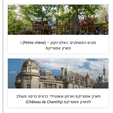
מגרש המשחקים: האלון הקטן – (Petite chêne) |
פארק אסטריקס
פארק אסטריקס וארמון שאנטילי: כרטיס כניסה משולב
לפארק אסטריקס (Château de Chantilly)