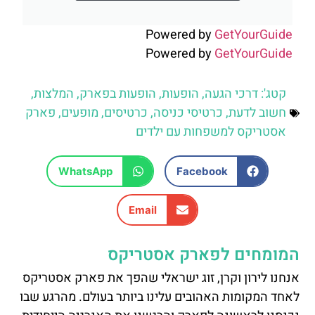
Powered by
GetYourGuide
Powered by
GetYourGuide
קטג':
דרכי הגעה
,
הופעות
,
הופעות בפארק
,
המלצות
,
חשוב לדעת
,
כרטיסי כניסה
,
כרטיסים
,
מופעים
,
פארק
אסטריקס למשפחות עם ילדים
WhatsApp
Facebook
Email
המומחים לפארק אסטריקס
אנחנו לירון וקרן, זוג ישראלי שהפך את פארק אסטריקס
לאחד המקומות האהובים עלינו ביותר בעולם. מהרגע שבו