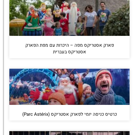
פארק אסטריקס מפה – היכרות עם מפת הפארק
אסטריקס בעברית
כרטיס כניסה יומי לפארק אסטריקס (Parc Astérix)