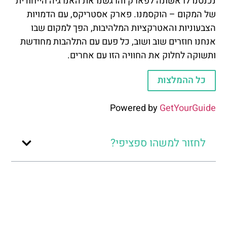
נכנסנו לראשונה לפארק והרגשנו את האנרגיה הייחודית
של המקום – הוקסמנו. פארק אסטריקס, עם הדמויות
הצבעוניות והאטרקציות המלהיבות, הפך למקום שבו
אנחנו חוזרים שוב ושוב, כל פעם עם התלהבות מחודשת
ותשוקה לחלוק את החוויה הזו עם אחרים.
כל ההמלצות
Powered by
GetYourGuide
לחזור למשהו ספציפי?