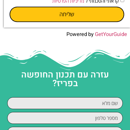
קראתי והסכמתי ל
מדיניות הפרטיות
שליחה
Powered by
GetYourGuide
עזרה עם תכנון החופשה
בפריז?