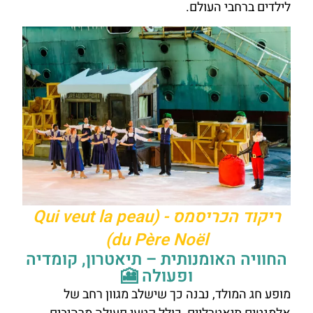
לילדים ברחבי העולם.
ריקוד הכריסמס - (Qui veut la peau
du Père Noël)
החוויה האומנותית – תיאטרון, קומדיה
ופעולה 🎦
מופע חג המולד, נבנה כך שישלב מגוון רחב של