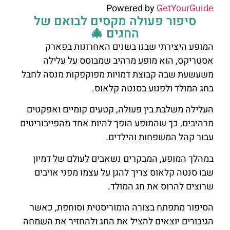
Powered by
GetYourGuide
סיפור פעולה מקסים לבואם של
החגים 🎄
המופע היצירתי שבנו בשנים האחרונות בפארק
אסטריקס, הוא מופע מרהיב שמבוסס על עלילה
משעשעת שבה קבוצת דמויות מפוקפקות מנסה לחבל
בחג המולד ולפגוע בסנטה קלאוס.
העלילה משלבת בין פעולה, קטעים קומיים ואפקטים
מרהיבים, כך שהמופע הופך להיות אחד מהפייבוריטים
עבור קהל המשפחות והילדים.
במהלך המופע, המבקרים נשאבים לעולם של דמיון
שבו סנטה קלאוס צריך להגן על עצמו מפני אויבים
שרוצים להרוס את חג המולד.
הסיפור מתפתח בצורה הומוריסטית וסוחפת, כאשר
הגיבורים יוצאים להציל את החג ולהחזיר את השמחה