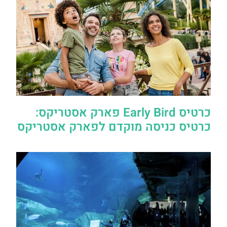
כרטיס Early Bird פארק אסטריקס:
כרטיס כניסה מוקדם לפארק אסטריקס