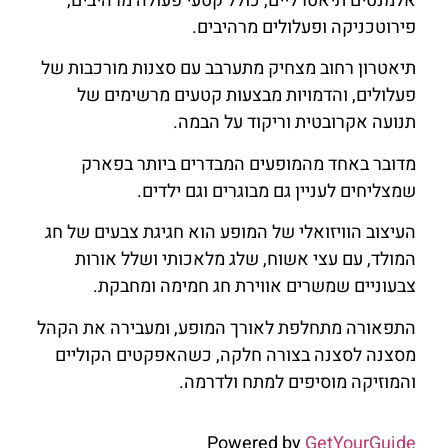
אלמנטים תיאטרליים, כולל קטעי פעולה מרהיבים,
פירוטכניקה ופעלולים מרהיבים.
תיאטרון רחוב מצחיק מתערבב עם סצנות מורכבות של
פעלולים, והדמויות מבצעות קטעים מרשימים של
תנועה אקרובטית וריקוד על הבמה.
מדובר באחד מהמופעים המבדרים ביותר בפארק
שמצליחים לעניין גם מבוגרים וגם ילדים.
העיצוב הוויזואלי של המופע הוא חגיגת צבעים של חג
המולד, עם עצי אשוח, שלג מלאכותי ושלל אורות
צבעוניים שמשרים אווירת חג חמימה ומחבקת.
התפאורה מתחלפת לאורך המופע, ומעבירה את הקהל
מסצנה לסצנה בצורה חלקה, כשהאפקטים הקוליים
והמוזיקה מוסיפים למתח ולדרמה.
Powered by
GetYourGuide