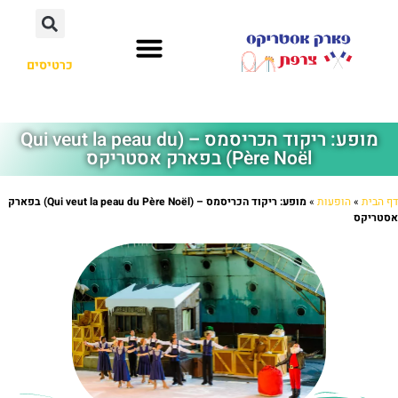
כרטיסים
מופע: ריקוד הכריסמס – (Qui veut la peau du
Père Noël) בפארק אסטריקס
דף הבית
»
הופעות
»
מופע: ריקוד הכריסמס – (Qui veut la peau du Père Noël) בפארק
אסטריקס