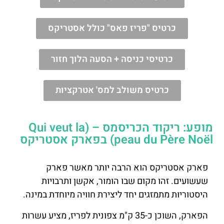
כרטיס "פריז פאס" כולל אסטריקס
כרטיסי כניסה + הסעה הלוך חזור
כרטיס משולב למס' אטרקציות
מופע: ריקוד הכריסמס – (Qui veut la
peau du Père Noël) בפארק אסטריקס
פארק אסטריקס הוא הרבה יותר מאשר פארק
שעשועים. זהו מקום שבו הומור, אקשן ותרבויות
היסטוריות מתמזגים יחד ליצירת חוויה מיוחדת במינה.
הפארק, השוכן כ-35 ק"מ צפונית לפריז, מציע עשרות