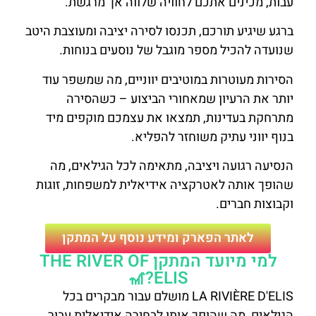
עבות, מכינים אתכם לחוויה שלווה אך מרגשת.
ברגע שיגיע תורכם, תכנסו לסירה יציבה ומעוצבת היטב
שנועדה להכיל מספר מוגבל של נוסעים בנוחות.
הסירות מעוטרות במוטיבים יווניים, מה שמשפר עוד
יותר את הרעיון שמאחורי הביצוע – כשהסירה
מתרחקת בעדינות, תמצאו את עצמכם מוקפים מיד
בנוף יווני עתיק משוחזר להפליא.
הנסיעה רגועה ויציבה, מתאימה לכל הגילאים, מה
שהופך אותה לאטרקציה אידיאלית למשפחות, זוגות
וקבוצות חברים.
לאתר הפארק ומידע נוסף על המתקן
למי מיועד המתקן THE RIVER OF
ELIS?🎢
LA RIVIÈRE D'ELIS מושלם עבור מבקרים בכל
הגילאים, מה שהופך אותו לבחירה אידיאלית עבור