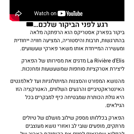
רגע לפני הביקור שלכם…🎟️
ביקור בפארק אסטריקס הוא הרפתקה מלאה
בהתרגשות, תרבות והיסטוריה, המציעה חוויה ייחודית
ומעשירה המייחדת אותו משאר פארקי שעשועים.
La Rivière d'Elis מדגים את מסירותו של הפארק
ליצירת אטרקציות סוחפות שמשעשעות ומחנכות.
מהנושא המפורט והסצנות המיתולוגיות ועד לאלמנטים
האינטראקטיביים והרגעים השלווים, האטרקציה הזו
היא גולת הכותרת שמבטיחה כיף למבקרים בכל
הגילאים.
הפארק בכללותו מספק שילוב מושלם של טיולים
מרתקים, מופעים שובי לב ואזורי נושא מעוצבים