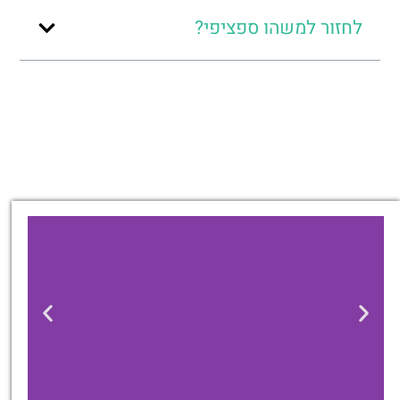
לחזור למשהו ספציפי?