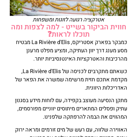
אטרקציה רגועה לזוגות ומשפחות
חווית הביקור בשייט - למה לצפות ומה
תוכלו לראות❓
כמבקר בפארק אסטריקס, La Rivière d'Elis מבטיח
מסע מענג דרך יוון העתיקה, ומציע מפלט מרענן
מהרכיבות והאטרקציות האינטנסיביות יותר.
כשאתם מתקרבים לכניסה של La Rivière d'Elis,
מקדמת אתכם חזית מרשימה שמשרה את הפאר של
האדריכלות היוונית.
מתקן הנסיעה מעוצב בקפידה, עם לוחות מידע בסגנון
עתיק ופסלים המתארים מיתוסים יווניים מפורסמים,
המהווים את הבמה להרפתקה שלפנינו.
האווירה שלווה, עם רעש של מים זורמים ומראה ירוק