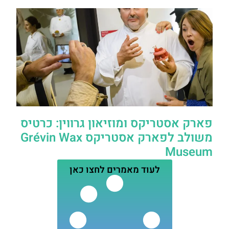
פארק אסטריקס ומוזיאון גרווין: כרטיס
משולב לפארק אסטריקס Grévin Wax
Museum
לעוד מאמרים לחצו כאן