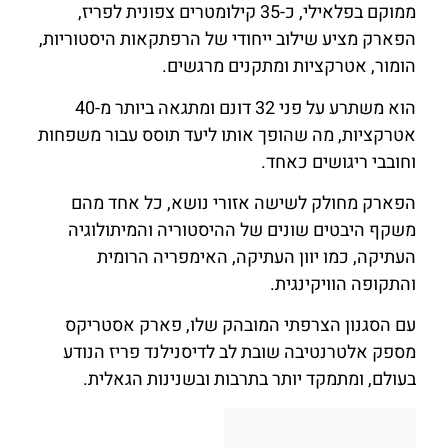
ממוקם בפלאילי, כ-35 קילומטרים צפונית לפריז,
הפארק מציע שילוב ייחודי של הרפתקאות היסטוריות,
הומור, אטרקציות ומתקנים מרגשים.
הוא משתרע על פני 32 דונם ומתגאה ביותר מ-40
אטרקציות, מה שהופך אותו ליעד תוסס עבור משפחות
וחובבי ריגושים כאחד.
הפארק מחולק לשישה אזורי נושא, כל אחד מהם
משקף היבטים שונים של ההיסטוריה והמיתולוגיה
העתיקה, כמו יוון העתיקה, האימפריה הרומית
והתקופה הוויקינגית.
עם הסגנון הצרפתי המובהק שלו, פארק אסטריקס
מספק אלטרנטיבה שובת לב לדיסנילנד פריז הנודע
בעולם, ומתמקד יותר בתרבות ובשנינות הגאלית.