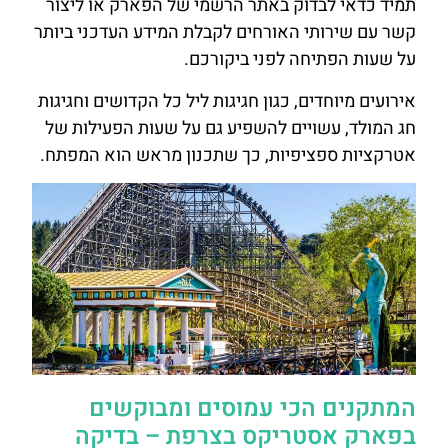
תמיד כדאי לבדוק באתר הרשמי של הפארק או ליצור
קשר עם שירותי האורחים לקבלת המידע העדכני ביותר
על שעות הפתיחה לפני ביקורכם.
אירועים מיוחדים, כגון חגיגות ליל כל הקדושים וחגיגות
חג המולד, עשויים להשפיע גם על שעות הפעילות של
אטרקציות ספציפיות, כך שתכנון מראש הוא המפתח.
המתקנים הכי עמוסים ומבוקשים
בפארק אסטריקס בצרפת – בדיקה