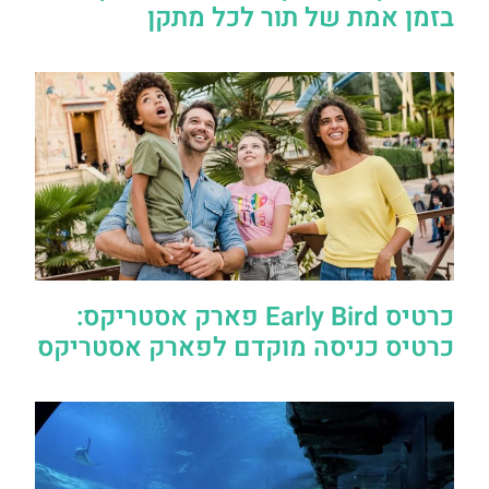
בזמן אמת של תור לכל מתקן
כרטיס Early Bird פארק אסטריקס:
כרטיס כניסה מוקדם לפארק אסטריקס