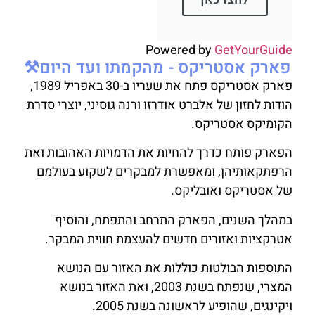
Powered by
GetYourGuide
פארק אסטריקס - מהקמתו ועד היום⚒️
פארק אסטריקס פתח את שעריו ב-30 באפריל 1989,
הודות לחזון של אלברט אודרזו ורנה גוסיני, יוצרי סדרת
הקומיקס אסטריקס.
הפארק פותח כדרך להחיות את הדמויות האהובות ואת
הרפתקאותיהן, ומאפשרת למבקרים לשקוע בעולמם
של אסטריקס ואובליקס.
במהלך השנים, הפארק התרחב והתפתח, והוסיף
אטרקציות ואזורים חדשים להעצמת חווית המבקר.
התוספות הבולטות כוללות את האזור עם הנושא
המצרי, שנפתח בשנת 2003, ואת האזור בנושא
ויקינגים, שהופיע לראשונה בשנת 2005.