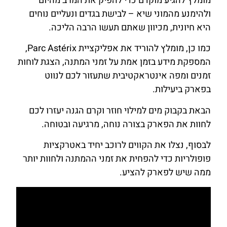
מומלץ להגיע מוקדם כדי להפיק את המרב מהיום
ולהימנע מהמוני שיא – לבישת בגדים ונעליים נוחים
היא חיונית, מכיוון שאתם תעשו הרבה הליכה.
כמו כן, מומלץ להוריד את אפליקציית Parc Astérix,
המספקת מידע בזמן אמת על זמני המתנה, הצגת לוחות
זמנים ומפה אינטראקטיבית שתעזור לכם לנווט
בפארק ביעילות.
הבאת בקבוק מים למילוי חוזר וקרם הגנה יעזרו לכם
לחוות את הפארק בצורה נוחה, מרגיעה ובטוחה.
לבסוף, נצלו את הקווים לרוכב יחיד באטרקציות
פופולריות כדי להפחית את זמני ההמתנה ולחוות יותר
ממה שיש לפארק להציע.