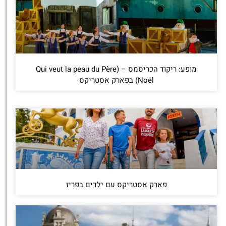
מופע: ריקוד הכריסמס – (Qui veut la peau du Père
Noël) בפארק אסטריקס
פארק אסטריקס עם ילדים בפריז