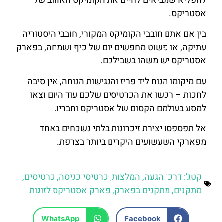
להפליא שמביאים לחיים את הקומיקס האהוב של
אסטריקס.
בין אם אתם חובבי הקומיקס המקורי, חובבי היסטוריה
עתיקה, או פשוט מחפשים יום של כיף ושמחה, בפארק
אסטריקס יש משהו בשבילכם.
עם מיקומו הנוח ליד פריז והנגישות הנוחה, אין סיבה
לחכות – רכשו את הכרטיסים שלכם עוד היום וצאו
למסע בעולמם הקסום של אסטריקס וחבריו.
אל תפספסו יצירת זיכרונות בלתי נשכחים באחד
מפארקי השעשועים היקרים ביותר בצרפת.
קטג':
דרכי הגעה
,
המלצות
,
כרטיסי כניסה
,
כרטיסים
,
מתקנים
,
מתקנים בפארק
,
פארק אסטריקס לזוגות
WhatsApp
Facebook