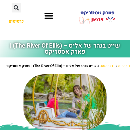
כרטיסים
שייט בנהר של אליס – (The River Of Ellis) |
פארק אסטריקס
דף הבית
»
דרכי הגעה
»
שייט בנהר של אליס – (The River Of Ellis) | פארק אסטריקס