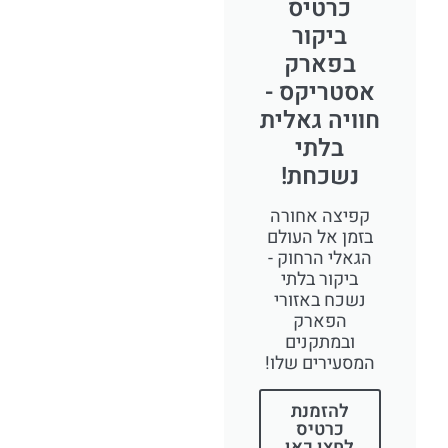
כרטיס
ביקור
בפארק
אסטריקס -
חוויה גאלית
בלתי
נשכחת!
קפיצה אחורה
בזמן אל העולם
הגאלי הרחוק -
ביקור בלתי
נשכח באזורי
הפארק
ובמתקנים
המסעירים שלו!
להזמנת
כרטיס
לחצו כאן