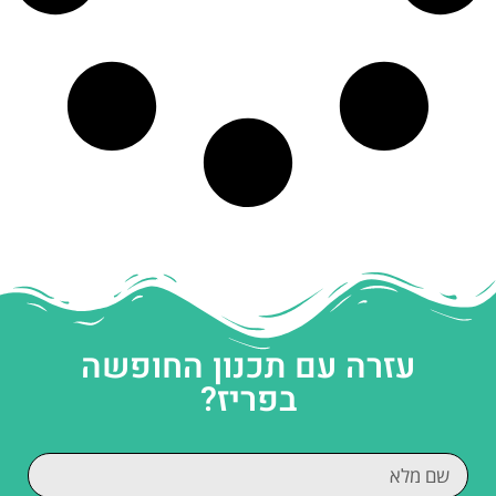
עזרה עם תכנון החופשה
בפריז?