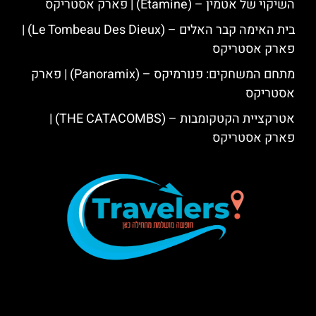
השיקוי של אטמין – (Étamine) | פארק אסטריקס
בית האימה קבר האלים – (Le Tombeau Des Dieux) |
פארק אסטריקס
מתחם המשחקים: פנורמיקס – (Panoramix) | פארק
אסטריקס
אטרקציית הקטקומבות – (THE CATACOMBS) |
פארק אסטריקס