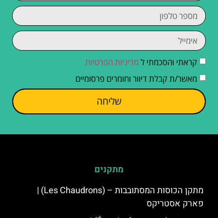
קראתי והסכמתי ל
מדיניות הפרטיות
מאשר/ת קבלת דיוור וחומרים פרסומיים
שליחה
מתקנים
מתקן הכוסות המסתובבות – (Les Chaudrons) |
פארק אסטריקס