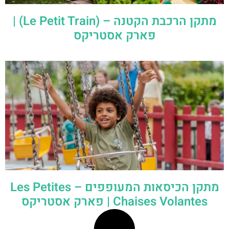
מתקן הרכבת הקטנה – (Le Petit Train) |
פארק אסטריקס
מתקן הכיסאות המעופפים – Les Petites
Chaises Volantes | פארק אסטריקס