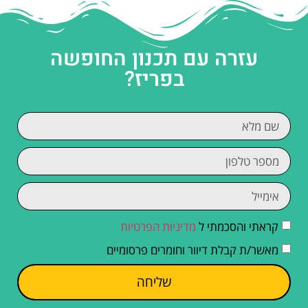
עזרה עם תכנון החופשה
בפריז?
קראתי והסכמתי ל
מדיניות הפרטיות
מאשר/ת קבלת דיוור וחומרים פרסומיים
שליחה