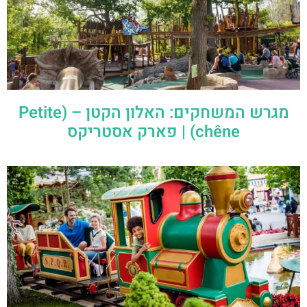
מגרש המשחקים: האלון הקטן – (Petite
chêne) | פארק אסטריקס