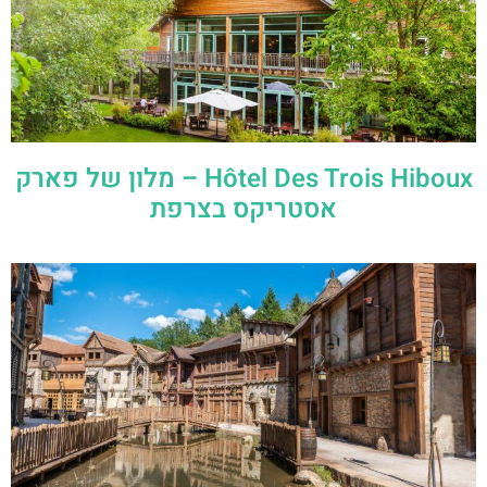
Hôtel Des Trois Hiboux – מלון של פארק
אסטריקס בצרפת