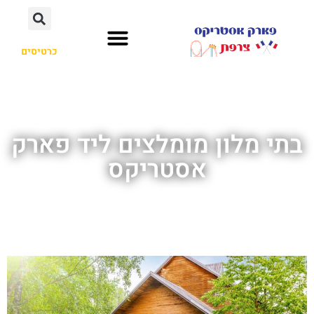
כרטיסים
בתי מלון מומלצים ליד פארק
אסטריקס