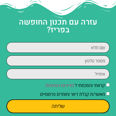
עזרה עם תכנון החופשה
בפריז?
קראתי והסכמתי ל
מדיניות הפרטיות
מאשר/ת קבלת דיוור וחומרים פרסומיים
שליחה