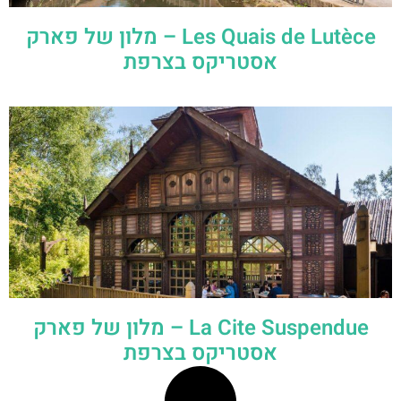
Les Quais de Lutèce – מלון של פארק
אסטריקס בצרפת
La Cite Suspendue – מלון של פארק
אסטריקס בצרפת