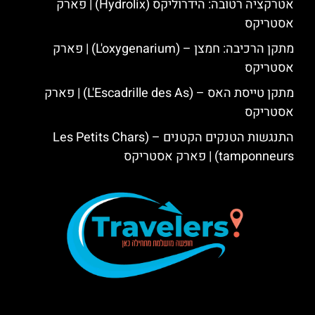
אטרקציה רטובה: הידרוליקס (Hydrolix) | פארק
אסטריקס
מתקן הרכיבה: חמצן – (L'oxygenarium) | פארק
אסטריקס
מתקן טייסת האס – (L'Escadrille des As) | פארק
אסטריקס
התנגשות הטנקים הקטנים – (Les Petits Chars
tamponneurs) | פארק אסטריקס