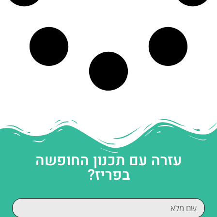
עזרה עם תכנון החופשה
בפריז?