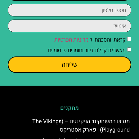
קראתי והסכמתי ל
מדיניות הפרטיות
מאשר/ת קבלת דיוור וחומרים פרסומיים
שליחה
מתקנים
מגרש המשחקים: הויקינגים – (The Vikings
Playground) | פארק אסטריקס