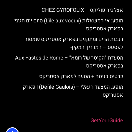
אצל גירופוליקס – CHEZ GYROFOLIX
מופע: אי המשאלות (L'ile aux voeux) סיום יום חגיגי
בפארק אסטריקס
רכבות הרים ומתקנים בפארק אסטריקס שאסור
לפספס – המדריך המקיף
מסעדת "הקיסר של רומא" – Aux Fastes de Rome
בפארק אסטריקס
כרטיס כניסה + הסעה לפארק אסטריקס
מופע: המצעד הגאלי – (Défilé Gaulois) | פארק
אסטריקס
Powered by
GetYourGuide