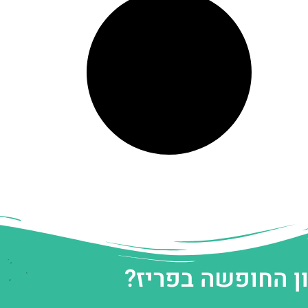
ן החופשה בפריז?