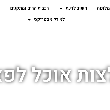
מלונות
חשוב לדעת
רכבות הרים ומתקנים
ה
לא רק אסטריקס
ות אוכל לפ