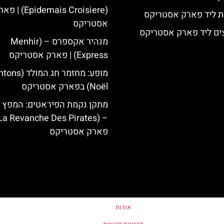
(Epidemais Croisiere) |
ת ליד פארק אסטריקס
אסטריקס
ים ליד פארק אסטריקס
מנהיר אקספרס – (Menhir
Express) | פארק אסטריקס
מופע: מחזמר חג המ
Noël) בפארק אסטריקס
מתקן נקמת הפיראטים: המפץ ה
פארק אסטריקס
אודות