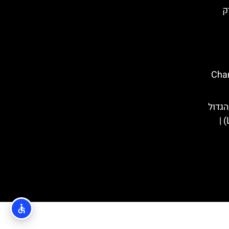
 פארק
ולד (Chantons
גדול
– (La Revanche Des Pirates) |