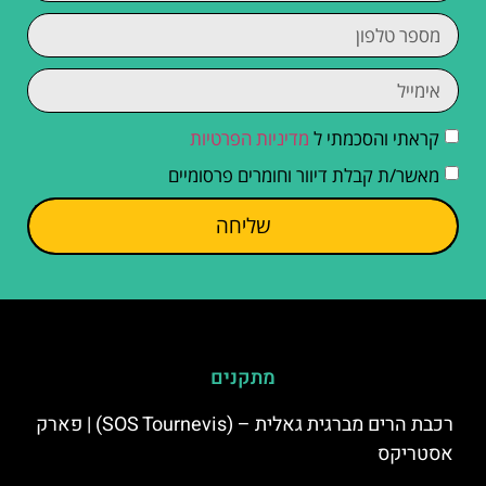
קראתי והסכמתי ל
מדיניות הפרטיות
מאשר/ת קבלת דיוור וחומרים פרסומיים
שליחה
מתקנים
רכבת הרים מברגית גאלית – (SOS Tournevis) | פארק
אסטריקס