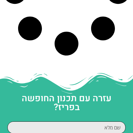
עזרה עם תכנון החופשה
בפריז?