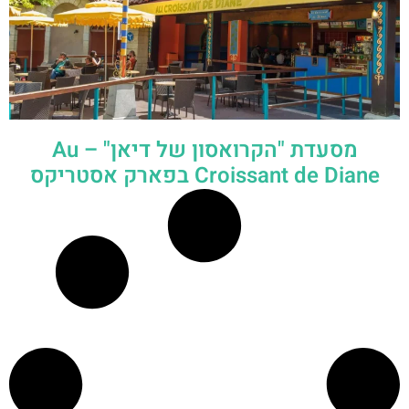
מסעדת "הקרואסון של דיאן" – Au
Croissant de Diane בפארק אסטריקס