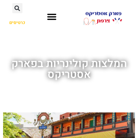
כרטיסים
המלצות קולינריות בפארק
אסטריקס