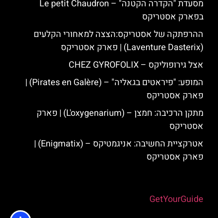
מסעדת "הקדרה הקטנה" – Le petit Chaudron
בפארק אסטריקס
ההרפתקה של אסטריקס:הצצה למאחורי הקלעים
(Laventure Dasterix) | פארק אסטריקס
אצל גירופוליקס – CHEZ GYROFOLIX
המופע: "פיראטים בגאליה" – (Pirates en Galère) |
פארק אסטריקס
מתקן הרכיבה: חמצן – (L'oxygenarium) | פארק
אסטריקס
אטרקציית החשיבה: אניגמטיקס – (Enigmatix) |
פארק אסטריקס
Powered by
GetYourGuide