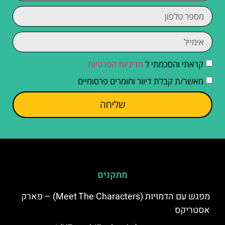
קראתי והסכמתי ל
מדיניות הפרטיות
מאשר/ת קבלת דיוור וחומרים פרסומיים
שליחה
מתקנים
מפגש עם הדמויות (Meet The Characters) – פארק
אסטריקס