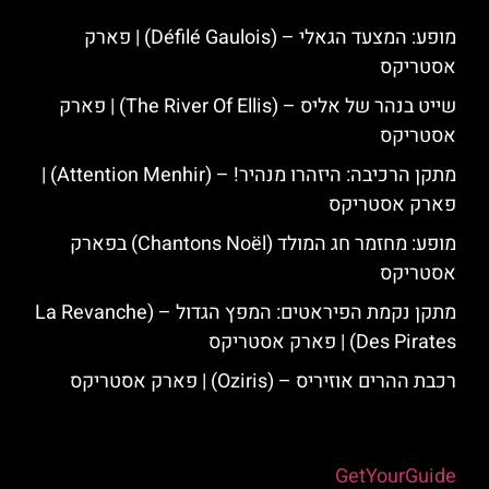
מופע: המצעד הגאלי – (Défilé Gaulois) | פארק
אסטריקס
שייט בנהר של אליס – (The River Of Ellis) | פארק
אסטריקס
מתקן הרכיבה: היזהרו מנהיר! – (Attention Menhir) |
פארק אסטריקס
מופע: מחזמר חג המולד (Chantons Noël) בפארק
אסטריקס
מתקן נקמת הפיראטים: המפץ הגדול – (La Revanche
Des Pirates) | פארק אסטריקס
רכבת ההרים אוזיריס – (Oziris) | פארק אסטריקס
Powered by
GetYourGuide