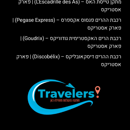
מתקן טייסת האס – (L'Escadrille des As) | פארק
אסטריקס
רכבת ההרים פגסוס אקספרס – (Pegase Express) |
פארק אסטריקס
רכבת הרים האקסטרימית גודוריקס – (Goudrix) |
פארק אסטריקס
רכבת ההרים דיסקאובליקס – (Discobélix) | פארק
אסטריקס