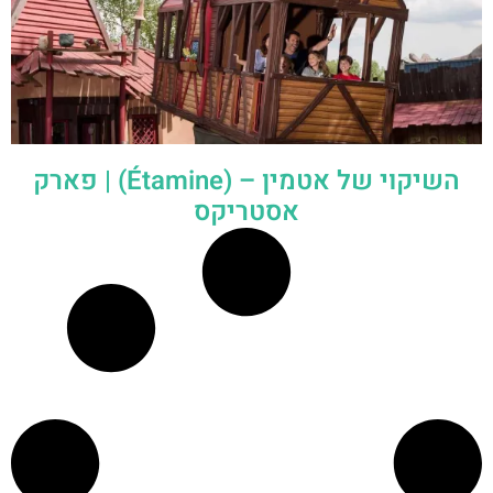
השיקוי של אטמין – (Étamine) | פארק
אסטריקס