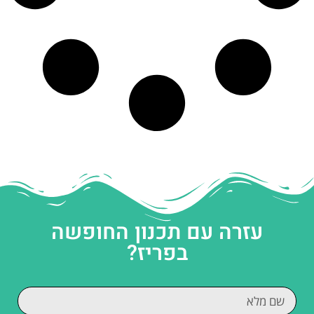
עזרה עם תכנון החופשה
בפריז?