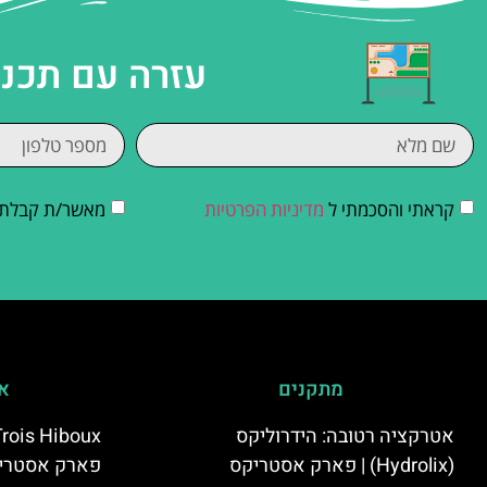
עזרה עם תכנו
קראתי והסכמתי ל
מדיניות הפרטיות
מאשר/ת קבלת די
מתקנים
אי
אטרקציה רטובה: הידרוליקס
(Hydrolix) | פארק אסטריקס
פארק אסטרי