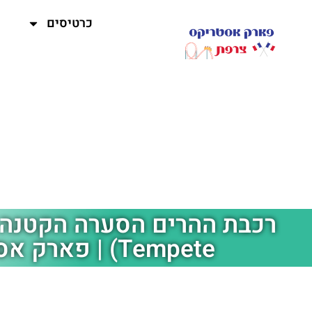
כרטיסים
Tempete) | פארק אסטריקס