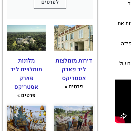
לפרטים
ק אהוב
ות את
פידה
דירות מומלצות
מלונות
ם של
ליד פארק
מומלצים ליד
אסטריקס
פארק
פרטים »
אסטריקס
פרטים »