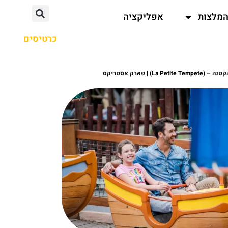
מלצות
אפליקציה
כרטיסים
La) | פארק אסטריקס