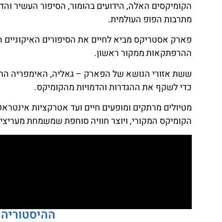
מתרבות הפופ העולמית.
פארק אסטריקס מביא לחיים את הסיפורים האיקוניים הל
ההרפתקאות ממקור ראשון.
ששת אזורי הנושא של הפארק – גאליה, האימפריה הרומית
כדי לשקף את ההגדרות והדמויות מהקומיקס.
מטיולים מרתקים ומופעים חיים ועד אטרקציות אינטרא
הקומיקס המקורי, ויוצר חוויה סוחפת שמשמחת מעריצים
ההיסטוריה