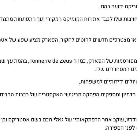
יקס ידועה בהם.
לחצו
לחצו
פה!
פה!
יבות שלו לכבד את רוח הקומיקס המקורי תוך התפתחות מתמדת
 או מצטרפים חדשים להוטים לחקור, הפארק מציע שפע של אטר
מבקרים הרפתקניים יכולים להתגבר על רכבות ההרים המפורסמות של הפארק, כמ
ולים ידידותיים למשפחות,
הדמיון ומספקים הפסקה מריגושי האקסטרים של רכבות ההרים.
ודרזו, עוקב אחר הרפתקאותיו של גאלי חכם בשם אסטריקס ובן לו