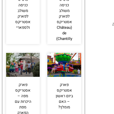
כניסה
כניסה
משולב
משולב
לפארק
לפארק
אסטריקס
אסטריקס
(Château
ולספארי
de
Chantilly)
פארק
פארק
אסטריקס
אסטריקס
ביום ראשון
מפה –
– האם
היכרות עם
מומלץ?
מפת
הפארק