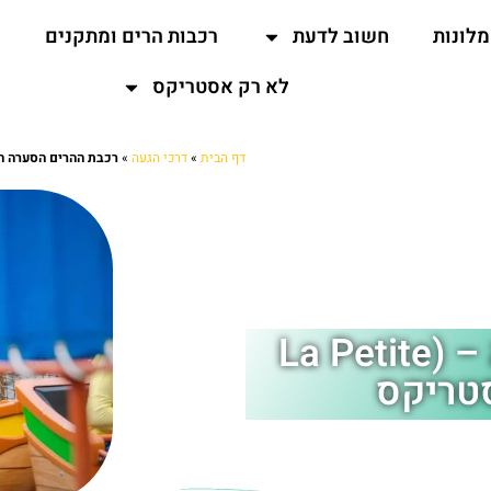
מלונות
חשוב לדעת
רכבות הרים ומתקנים
ה
לא רק אסטריקס
דף הבית
»
דרכי הגעה
»
רכבת ההרים הסערה הקטנה – ( Petite Tempete
רכבת ההרים הסערה הקטנה – (La Petite