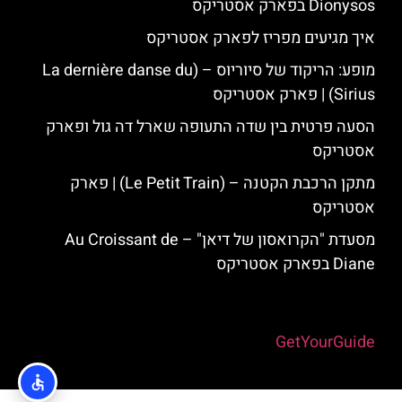
Dionysos בפארק אסטריקס
איך מגיעים מפריז לפארק אסטריקס
מופע: הריקוד של סיוריוס – (La dernière danse du
Sirius) | פארק אסטריקס
הסעה פרטית בין שדה התעופה שארל דה גול ופארק
אסטריקס
מתקן הרכבת הקטנה – (Le Petit Train) | פארק
אסטריקס
מסעדת "הקרואסון של דיאן" – Au Croissant de
Diane בפארק אסטריקס
Powered by
GetYourGuide