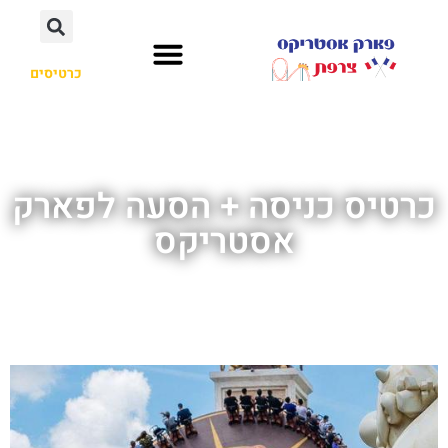
כרטיסים
כרטיס כניסה + הסעה לפארק
אסטריקס