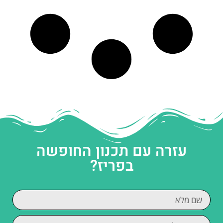
עזרה עם תכנון החופשה
בפריז?