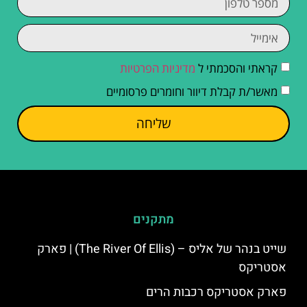
קראתי והסכמתי ל
מדיניות הפרטיות
מאשר/ת קבלת דיוור וחומרים פרסומיים
שליחה
מתקנים
שייט בנהר של אליס – (The River Of Ellis) | פארק
אסטריקס
פארק אסטריקס רכבות הרים