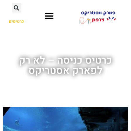
כרטיסים
כרטיס כניסה – לא רק
לפארק אסטריקס