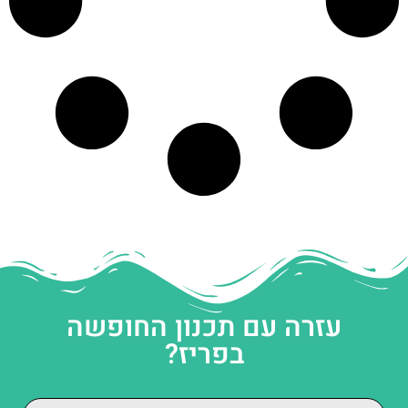
עזרה עם תכנון החופשה
בפריז?