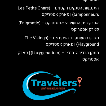
התנגשות הטנקים הקטנים – (Les Petits Chars
tamponneurs) | פארק אסטריקס
אטרקציית החשיבה: אניגמטיקס – (Enigmatix) |
פארק אסטריקס
מגרש המשחקים: הויקינגים – (The Vikings
Playground) | פארק אסטריקס
מתקן הרכיבה: חמצן – (L'oxygenarium) | פארק
אסטריקס