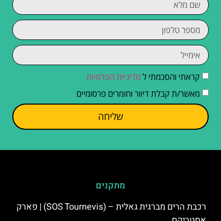
קראתי והסכמתי ל
מדיניות הפרטיות
מאשר/ת קבלת דיוור וחומרים פרסומיים
שליחה
מתקנים
רכבת הרים מברגית גאלית – (SOS Tournevis) | פארק
אסטריקס