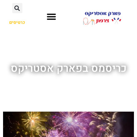
כרטיסים
כריסמס בפארק אסטריקס