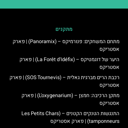
מתקנים
מתחם המשחקים: פנורמיקס – (Panoramix) | פארק
אסטריקס
היער של דוגמטיקס – (La Forêt d'Idéfix) | פארק
אסטריקס
רכבת הרים מברגית גאלית – (SOS Tournevis) | פארק
אסטריקס
מתקן הרכיבה: חמצן – (L'oxygenarium) | פארק
אסטריקס
התנגשות הטנקים הקטנים – (Les Petits Chars
tamponneurs) | פארק אסטריקס