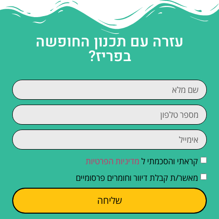
עזרה עם תכנון החופשה
בפריז?
קראתי והסכמתי ל
מדיניות הפרטיות
מאשר/ת קבלת דיוור וחומרים פרסומיים
שליחה