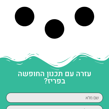
עזרה עם תכנון החופשה
בפריז?