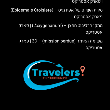
| פארק אסטריקס
סירת השייט של אפידמיס – (Epidemais Croisiere) |
פארק אסטריקס
מתקן הרכיבה: חמצן – (L'oxygenarium) | פארק
אסטריקס
משימת האימה 3D – (mission perdue) | פארק
אסטריקס