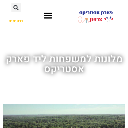
כרטיסים
מלונות למשפחות ליד פארק
אסטריקס