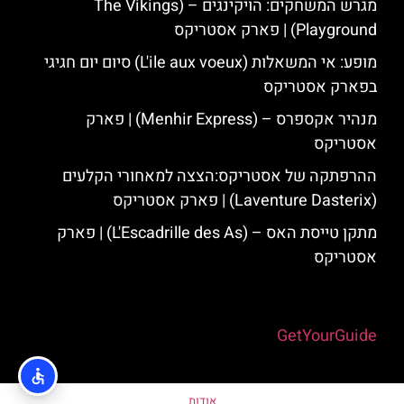
מגרש המשחקים: הויקינגים – (The Vikings
Playground) | פארק אסטריקס
מופע: אי המשאלות (L'ile aux voeux) סיום יום חגיגי
בפארק אסטריקס
מנהיר אקספרס – (Menhir Express) | פארק
אסטריקס
ההרפתקה של אסטריקס:הצצה למאחורי הקלעים
(Laventure Dasterix) | פארק אסטריקס
מתקן טייסת האס – (L'Escadrille des As) | פארק
אסטריקס
Powered by
GetYourGuide
אודות