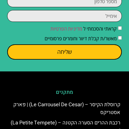
קראתי והסכמתי ל
מדיניות הפרטיות
מאשר/ת קבלת דיוור וחומרים פרסומיים
שליחה
מתקנים
קרוסלת הקיסר – (Le Carrousel De Cesar) | פארק
אסטריקס
רכבת ההרים הסערה הקטנה – (La Petite Tempete)