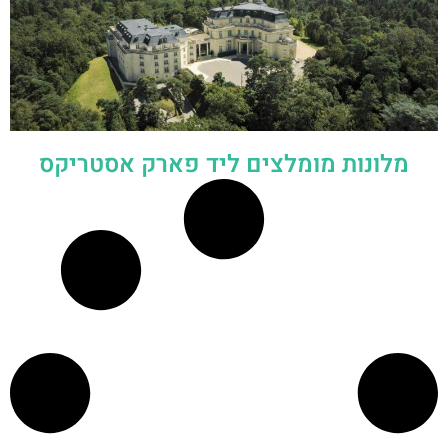
מלונות מומלצים ליד פארק אסטריקס