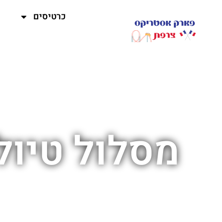
כרטיסים
מסלול טיול