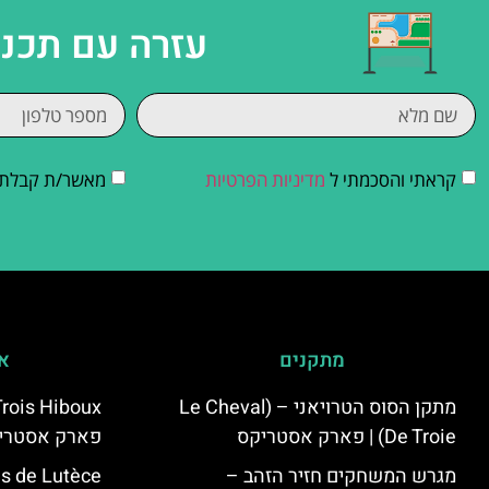
עזרה עם תכנו
קראתי והסכמתי ל
מדיניות הפרטיות
מאשר/ת קבלת די
מתקנים
אי
מתקן הסוס הטרויאני – (Le Cheval
De Troie) | פארק אסטריקס
פארק אסטרי
מגרש המשחקים חזיר הזהב –