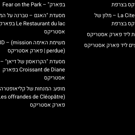
קס בצרפת
בפארק" – Fear on the Park
La Cite Suspendue – מלון של
מסעדת "האגם – טברנה על המי
קס בצרפת
Le Restaurant du lac בפאר
אסטריקס
ת ליד פארק אסטריקס
משימת האימה D – (mission
ים ליד פארק אסטריקס
perdue) | פארק אסטריקס
Croissant de Diane בפארק
אסטריקס
מופע: המנחות של קליאופטרה 
פארק אסטריקס