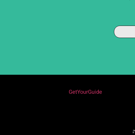
Powered by
GetYourGuide