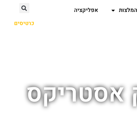
מלצות
אפליקציה
כרטיסים
ק אסטריקס