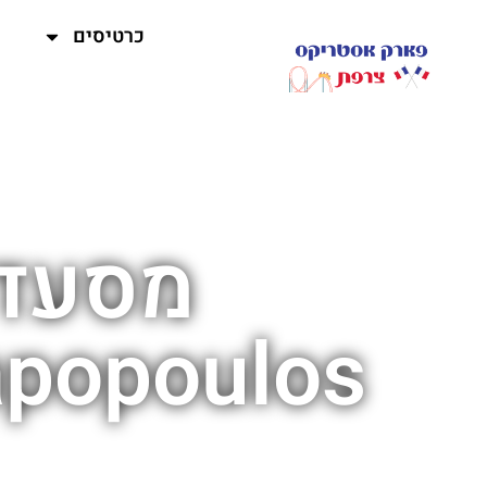
כרטיסים
מסעדת
Fritapopoulos" בפארק