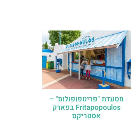
מסעדת "פריטפופולוס" –
Fritapopoulos בפארק
אסטריקס