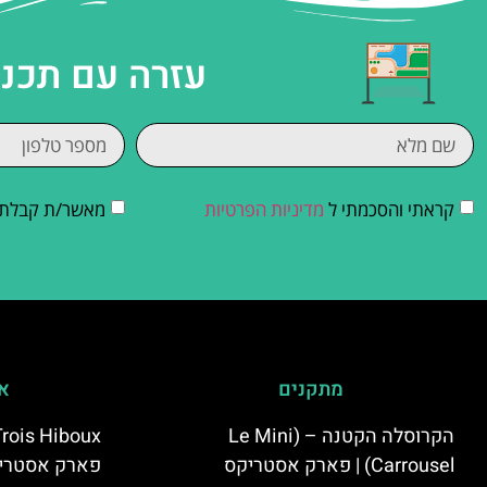
עזרה עם תכנו
קראתי והסכמתי ל
מדיניות הפרטיות
מאשר/ת קבלת די
מתקנים
אי
הקרוסלה הקטנה – (Le Mini
Carrousel) | פארק אסטריקס
פארק אסטרי